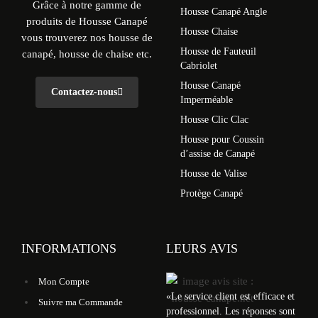
Grâce à notre gamme de
Housse Canapé Angle
produits de Housse Canapé
Housse Chaise
vous trouverez nos housse de
Housse de Fauteuil
canapé, housse de chaise etc.
Cabriolet
Housse Canapé
Contactez-nous
Imperméable
Housse Clic Clac
Housse pour Coussin
d’assise de Canapé
Housse de Valise
Protège Canapé
INFORMATIONS
LEURS AVIS
Mon Compte
«
Le service client est efficace et
Suivre ma Commande
professionnel. Les réponses sont