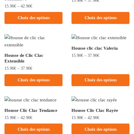
15.90
€
–
37.90
€
15.90
€
–
42.90
€
Choix des options
Choix des options
Housse clic clac Valeria
Housse de Clic Clac
15.90
€
–
37.90
€
Extensible
15.90
€
–
37.90
€
Choix des options
Choix des options
Housse Clic Clac Tendance
Housse Clic Clac Rayée
15.90
€
–
42.90
€
15.90
€
–
42.90
€
Choix des options
Choix des options