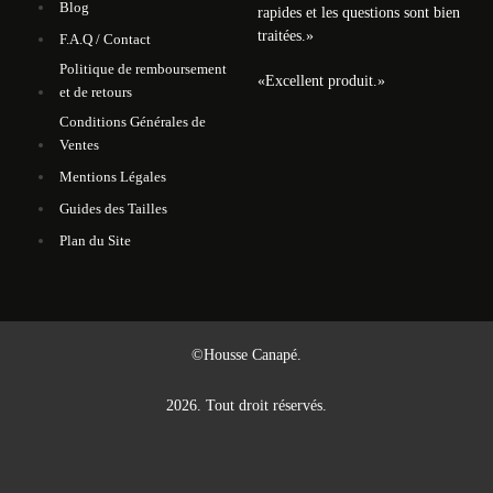
Blog
rapides et les questions sont bien
traitées.
»
F.A.Q / Contact
Politique de remboursement
«
Excellent produit.
»
et de retours
Conditions Générales de
Ventes
Mentions Légales
Guides des Tailles
Plan du Site
©Housse Canapé.
2026. Tout droit réservés.