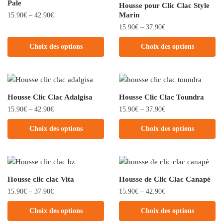
Pale
Housse pour Clic Clac Style
Marin
15.90
€
–
42.90
€
15.90
€
–
37.90
€
Choix des options
Choix des options
Housse Clic Clac Adalgisa
Housse Clic Clac Toundra
15.90
€
–
42.90
€
15.90
€
–
37.90
€
Choix des options
Choix des options
Housse clic clac Vita
Housse de Clic Clac Canapé
15.90
€
–
37.90
€
15.90
€
–
42.90
€
Choix des options
Choix des options