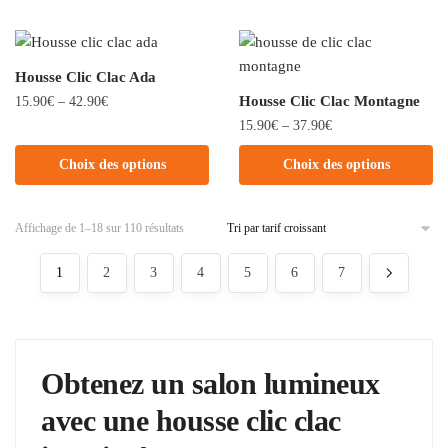
Housse Clic Clac Ada
Housse Clic Clac Montagne
15.90
€
–
42.90
€
15.90
€
–
37.90
€
Choix des options
Choix des options
Affichage de 1–18 sur 110 résultats
1
2
3
4
5
6
7
Obtenez un salon lumineux
avec une housse clic clac