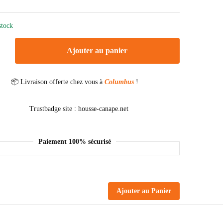
stock
Ajouter au panier
📦 Livraison offerte chez vous à
Columbus
!
Paiement 100% sécurisé
Ajouter au Panier