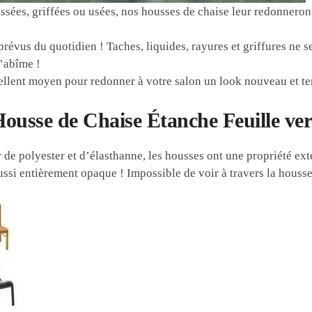
ssées, griffées ou usées, nos housses de chaise leur redonnero
!
révus du quotidien ! Taches, liquides, rayures et griffures ne s
s’abîme !
llent moyen pour redonner à votre salon un look nouveau et te
Housse de Chaise Étanche Feuille ver
 de polyester et d’élasthanne, les housses ont une propriété ex
ussi entièrement opaque ! Impossible de voir à travers la housse 