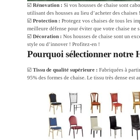
☑️
Rénovation :
Si vos housses de chaise sont cabo
utilisant des housses au lieu d’acheter des chaises 
☑️
Protection :
Protegez vos chaises de tous les imp
meilleure défense pour éviter que votre chaise ne 
☑️
Décoration :
Nos housses de chaise sont un exce
style ou d’innover ! Profitez-en !
Pourquoi sélectionner notre 
☑️
Tissu de qualité supérieure :
Fabriquées à partir
95% des formes de chaise. Le tissu très dense est a