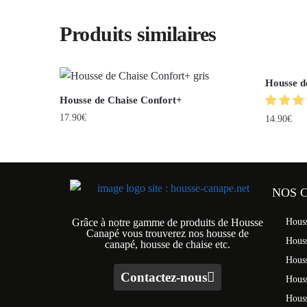
Produits similaires
Housse d
Housse de Chaise Confort+
17.90
€
14.90
€
NOS 
Grâce à notre gamme de produits de Housse
Hous
Canapé vous trouverez nos housse de
Hous
canapé, housse de chaise etc.
Hous
Contactez-nous
Houss
Hous