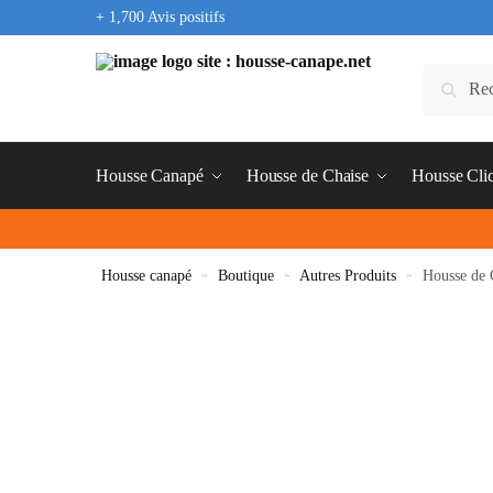
+ 1,700 Avis positifs
Housse Canapé
Housse de Chaise
Housse Cli
Housse canapé
»
Boutique
»
Autres Produits
»
Housse de 