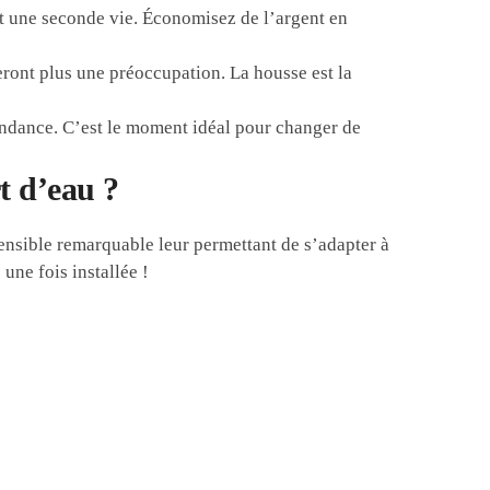
nt une seconde vie. Économisez de l’argent en
eront plus une préoccupation. La housse est la
ndance. C’est le moment idéal pour changer de
t d’eau ?
tensible remarquable leur permettant de s’adapter à
une fois installée !