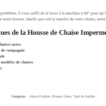
problème, il vous suffit de le laver à la machine à 40° pour qu’i
 notre housse. Quelle que soit la matière de votre chaise, notr
es de la Housse de Chaise Imperméa
haises usées
x de compagnie
ale
 modèles de chaises
is
Catégories :
Autres Produits
,
Housse Chaise
,
Tapis de feuilles