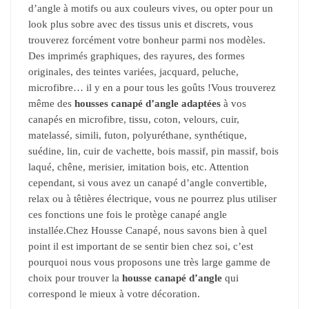
d’angle à motifs ou aux couleurs vives, ou opter pour un
look plus sobre avec des tissus unis et discrets, vous
trouverez forcément votre bonheur parmi nos modèles.
Des imprimés graphiques, des rayures, des formes
originales, des teintes variées, jacquard, peluche,
microfibre… il y en a pour tous les goûts !Vous trouverez
même des
housses canapé d’angle adaptées
à vos
canapés en microfibre, tissu, coton, velours, cuir,
matelassé, simili, futon, polyuréthane, synthétique,
suédine, lin, cuir de vachette, bois massif, pin massif, bois
laqué, chêne, merisier, imitation bois, etc. Attention
cependant, si vous avez un canapé d’angle convertible,
relax ou à têtières électrique, vous ne pourrez plus utiliser
ces fonctions une fois le protège canapé angle
installée.Chez Housse Canapé, nous savons bien à quel
point il est important de se sentir bien chez soi, c’est
pourquoi nous vous proposons une très large gamme de
choix pour trouver la
housse canapé d’angle
qui
correspond le mieux à votre décoration.