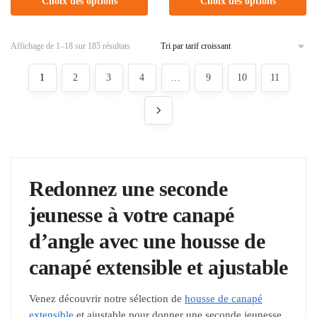
Choix des options
Choix des options
Affichage de 1–18 sur 185 résultats
1
2
3
4
…
9
10
11
Redonnez une seconde
jeunesse à votre canapé
d’angle avec une
housse de
canapé extensible et ajustable
Venez découvrir notre sélection de
housse de canapé
extensible
et ajustable pour donner une seconde jeunesse