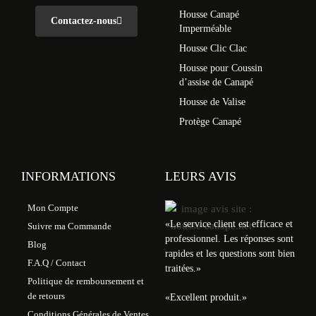
Housse Canapé
Contactez-nous
Imperméable
Housse Clic Clac
Housse pour Coussin
d’assise de Canapé
Housse de Valise
Protège Canapé
INFORMATIONS
LEURS AVIS
Mon Compte
«
Le service client est efficace et
Suivre ma Commande
professionnel. Les réponses sont
Blog
rapides et les questions sont bien
F.A.Q / Contact
traitées.
»
Politique de remboursement et
de retours
«
Excellent produit.
»
Conditions Générales de Ventes