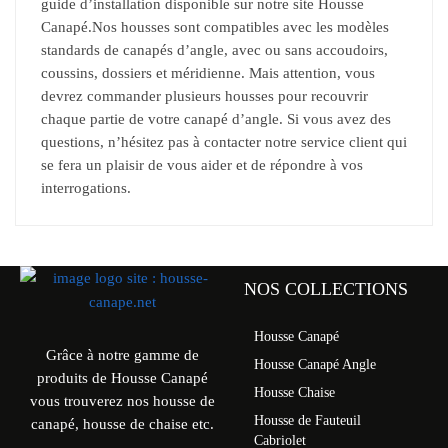
guide d’installation disponible sur notre site Housse
Canapé.Nos housses sont compatibles avec les modèles
standards de canapés d’angle, avec ou sans accoudoirs,
coussins, dossiers et méridienne. Mais attention, vous
devrez commander plusieurs housses pour recouvrir
chaque partie de votre canapé d’angle. Si vous avez des
questions, n’hésitez pas à contacter notre service client qui
se fera un plaisir de vous aider et de répondre à vos
interrogations.
NOS COLLECTIONS
Housse Canapé
Grâce à notre gamme de
Housse Canapé Angle
produits de Housse Canapé
Housse Chaise
vous trouverez nos housse de
Housse de Fauteuil
canapé, housse de chaise etc.
Cabriolet