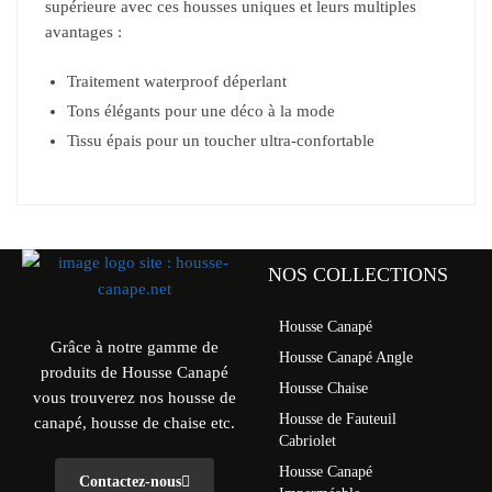
supérieure avec ces housses uniques et leurs multiples
avantages :
Traitement waterproof déperlant
Tons élégants pour une déco à la mode
Tissu épais pour un toucher ultra-confortable
NOS COLLECTIONS
Housse Canapé
Grâce à notre gamme de
Housse Canapé Angle
produits de Housse Canapé
Housse Chaise
vous trouverez nos housse de
Housse de Fauteuil
canapé, housse de chaise etc.
Cabriolet
Housse Canapé
Contactez-nous