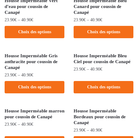
Housse Imperméable Vert
Housse Imperméable Bleu
d’eau pour coussin de
Canard pour coussin de
Canapé
Canapé
23.90
€
–
40.90
€
23.90
€
–
40.90
€
Choix des options
Choix des options
Housse Imperméable Gris
Housse Imperméable Bleu
anthracite pour coussin de
Ciel pour coussin de Canapé
Canapé
23.90
€
–
40.90
€
23.90
€
–
40.90
€
Choix des options
Choix des options
Housse Imperméable marron
Housse Imperméable
pour coussin de Canapé
Bordeaux pour coussin de
Canapé
23.90
€
–
40.90
€
23.90
€
–
40.90
€