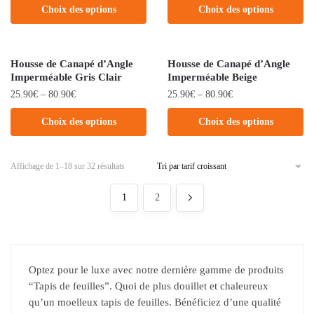
Choix des options
Choix des options
Housse de Canapé d’Angle
Housse de Canapé d’Angle
Imperméable Gris Clair
Imperméable Beige
25.90
€
–
80.90
€
25.90
€
–
80.90
€
Choix des options
Choix des options
Affichage de 1–18 sur 32 résultats
1
2
Optez pour le luxe avec notre dernière gamme de produits
“Tapis de feuilles”. Quoi de plus douillet et chaleureux
qu’un moelleux tapis de feuilles. Bénéficiez d’une qualité