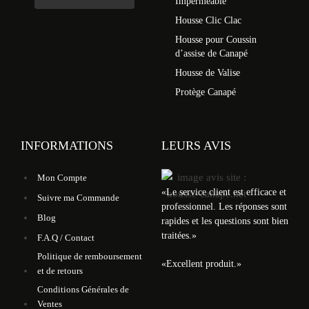
Imperméable
Housse Clic Clac
Housse pour Coussin
d’assise de Canapé
Housse de Valise
Protège Canapé
INFORMATIONS
LEURS AVIS
Mon Compte
«
Le service client est efficace et
Suivre ma Commande
professionnel. Les réponses sont
Blog
rapides et les questions sont bien
traitées.
»
F.A.Q / Contact
Politique de remboursement
«
Excellent produit.
»
et de retours
Conditions Générales de
Ventes