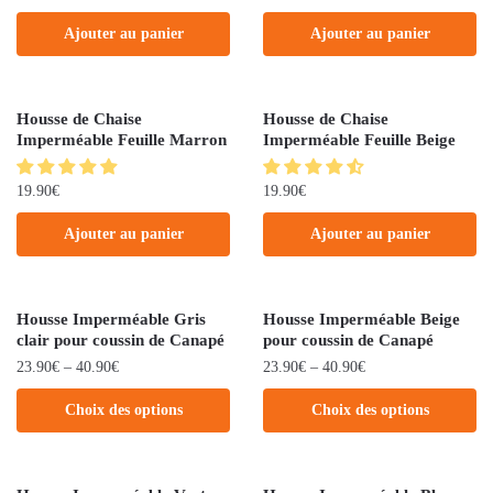
Ajouter au panier
Ajouter au panier
Housse de Chaise
Housse de Chaise
Imperméable Feuille Marron
Imperméable Feuille Beige
19.90
€
19.90
€
Ajouter au panier
Ajouter au panier
Housse Imperméable Gris
Housse Imperméable Beige
clair pour coussin de Canapé
pour coussin de Canapé
23.90
€
–
40.90
€
23.90
€
–
40.90
€
Choix des options
Choix des options