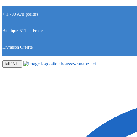
+ 1,700 Avis positifs
Boutique N°1 en France
Livraison Offerte
MENU