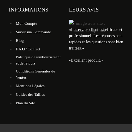
INFORMATIONS
LEURS AVIS
Mon Compte
«
Le service client est efficace et
Suivre ma Commande
professionnel. Les réponses sont
Blog
rapides et les questions sont bien
traitées.
»
F.A.Q / Contact
Politique de remboursement
«
Excellent produit.
»
et de retours
Conditions Générales de
Ventes
Mentions Légales
Guides des Tailles
Plan du Site