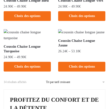
Coussin Chaise Longue Bleu
Coussin Chaise Longue Vert
24.90
€
–
49.90
€
24.90
€
–
49.90
€
Choix des options
Choix des options
Coussin Chaise Longue
Jaune
Coussin Chaise Longue
Turquoise
26.24
€
–
53.18
€
24.90
€
–
49.90
€
Choix des options
Choix des options
14 résultats affichés
PROFITEZ DU CONFORT ET DE
LA DÉTENTE