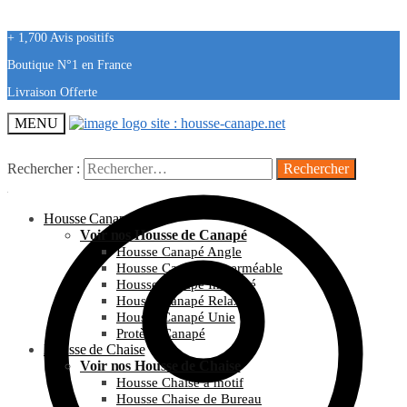
+ 1,700 Avis positifs
Boutique N°1 en France
Livraison Offerte
MENU
Rechercher :
Housse Canapé
Voir nos Housse de Canapé
Housse Canapé Angle
Housse Canapé Imperméable
Housse Canapé Imprimé
Housse Canapé Relax
Housse Canapé Unie
Protège Canapé
Housse de Chaise
Voir nos Housse de Chaise
Housse Chaise à motif
Housse Chaise de Bureau