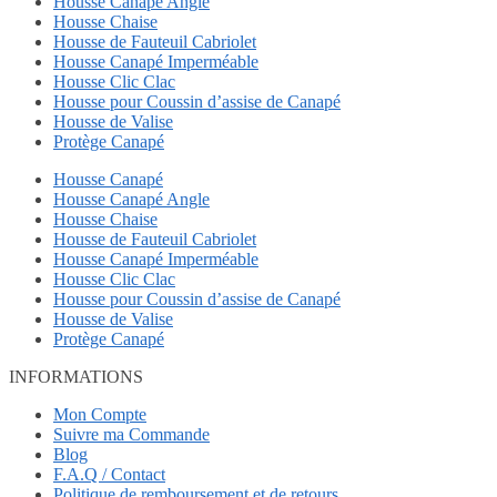
Housse Canapé Angle
Housse Chaise
Housse de Fauteuil Cabriolet
Housse Canapé Imperméable
Housse Clic Clac
Housse pour Coussin d’assise de Canapé
Housse de Valise
Protège Canapé
Housse Canapé
Housse Canapé Angle
Housse Chaise
Housse de Fauteuil Cabriolet
Housse Canapé Imperméable
Housse Clic Clac
Housse pour Coussin d’assise de Canapé
Housse de Valise
Protège Canapé
INFORMATIONS
Mon Compte
Suivre ma Commande
Blog
F.A.Q / Contact
Politique de remboursement et de retours