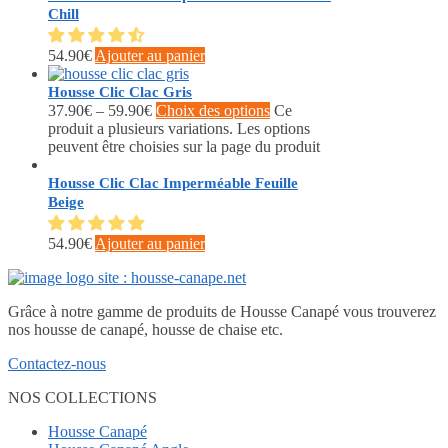
Chill
54.90
€
Ajouter au panier
Housse Clic Clac Gris
37.90
€
–
59.90
€
Choix des options
Ce
produit a plusieurs variations. Les options
peuvent être choisies sur la page du produit
Housse Clic Clac Imperméable Feuille
Beige
54.90
€
Ajouter au panier
Grâce à notre gamme de produits de Housse Canapé vous trouverez
nos housse de canapé, housse de chaise etc.
Contactez-nous
NOS COLLECTIONS
Housse Canapé