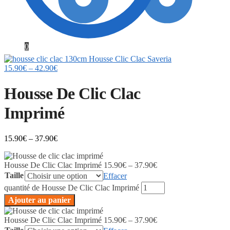
0
Housse Clic Clac Saveria
15.90
€
–
42.90
€
Housse De Clic Clac
Imprimé
15.90
€
–
37.90
€
Housse De Clic Clac Imprimé
15.90
€
–
37.90
€
Taille
Effacer
quantité de Housse De Clic Clac Imprimé
Ajouter au panier
Housse De Clic Clac Imprimé
15.90
€
–
37.90
€