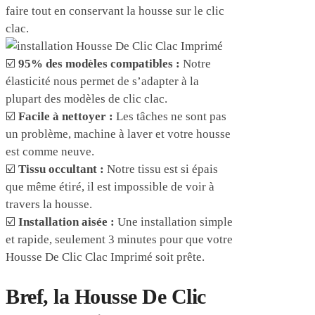
faire tout en conservant la housse sur le clic
clac.
☑️
95% des modèles compatibles :
Notre
élasticité nous permet de s’adapter à la
plupart des modèles de clic clac.
☑️
Facile à nettoyer :
Les tâches ne sont pas
un problème, machine à laver et votre housse
est comme neuve.
☑️
Tissu occultant :
Notre tissu est si épais
que même étiré, il est impossible de voir à
travers la housse.
☑️
Installation aisée :
Une installation simple
et rapide, seulement 3 minutes pour que votre
Housse De Clic Clac Imprimé soit prête.
Bref, la Housse De Clic