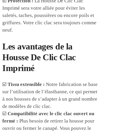
☑️
Protection :
La Housse De Clic Clac
Imprimé sera votre alliée pour éviter les
saletés, taches, poussières ou encore poils et
griffures. Votre clic clac sera toujours comme
neuf.
Les avantages de la
Housse De Clic Clac
Imprimé
☑️
Tissu extensible :
Notre fabrication se base
sur l’utilisation de l’élasthanne, ce qui permet
à nos housses de s’adapter à un grand nombre
de modèles de clic clac.
☑️
Compatibilité avec le clic clac ouvert ou
fermé :
Plus besoin de retirer la housse pour
ouvrir ou fermer le canapé. Vous pouvez le