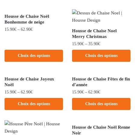
Housse de Chaise Noël
Bonhomme de neige
15.90
€
–
62.90
€
Housse de Chaise Noel
Merry Christmas
15.90
€
–
35.90
€
Choix des options
Choix des options
Housse de Chaise Joyeux
Housse de Chaise Fêtes de fin
Noël
d’année
15.90
€
–
62.90
€
15.90
€
–
62.90
€
Choix des options
Choix des options
Housse de Chaise Noël Renne
Noir