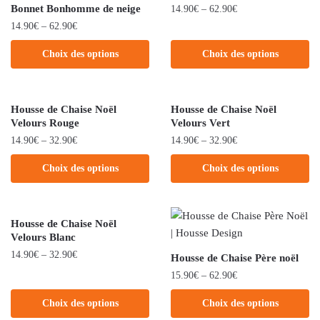
Bonnet Bonhomme de neige
14.90
€
–
62.90
€
14.90
€
–
62.90
€
Choix des options
Choix des options
Housse de Chaise Noël
Housse de Chaise Noël
Velours Rouge
Velours Vert
14.90
€
–
32.90
€
14.90
€
–
32.90
€
Choix des options
Choix des options
Housse de Chaise Noël
Velours Blanc
14.90
€
–
32.90
€
Housse de Chaise Père noël
15.90
€
–
62.90
€
Choix des options
Choix des options