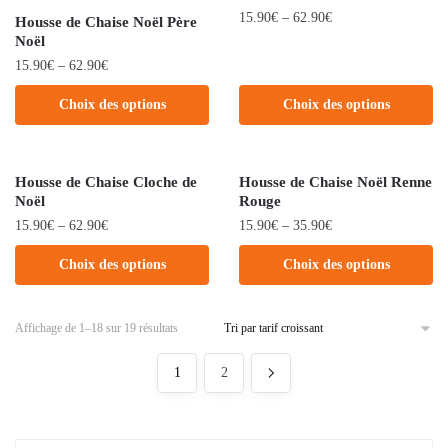
15.90
€
–
62.90
€
Housse de Chaise Noël Père
Noël
15.90
€
–
62.90
€
Choix des options
Choix des options
Housse de Chaise Cloche de
Housse de Chaise Noël Renne
Noël
Rouge
15.90
€
–
62.90
€
15.90
€
–
35.90
€
Choix des options
Choix des options
Affichage de 1–18 sur 19 résultats
1
2