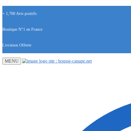
+ 1,700 Avis positifs
Boutique N°1 en France
Livraison Offerte
MENU