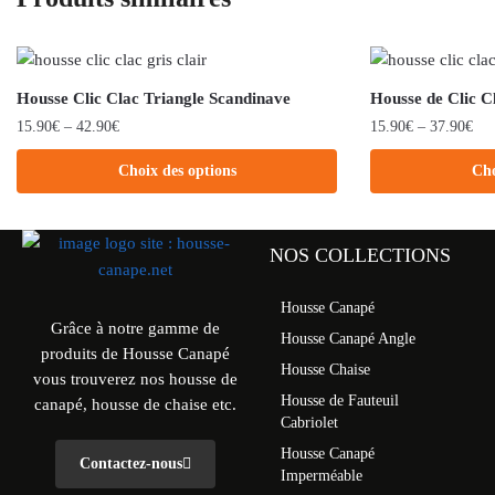
Housse Clic Clac Triangle Scandinave
Housse de Clic 
15.90
€
–
42.90
€
15.90
€
–
37.90
€
Choix des options
Cho
NOS COLLECTIONS
Housse Canapé
Grâce à notre gamme de
Housse Canapé Angle
produits de Housse Canapé
Housse Chaise
vous trouverez nos housse de
Housse de Fauteuil
canapé, housse de chaise etc.
Cabriolet
Housse Canapé
Contactez-nous
Imperméable