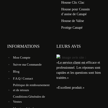
Housse Clic Clac
Housse pour Coussin
d’assise de Canapé
Housse de Valise
Protège Canapé
INFORMATIONS
LEURS AVIS
Mon Compte
«
Le service client est efficace et
Suivre ma Commande
professionnel. Les réponses sont
Blog
rapides et les questions sont bien
traitées.
»
F.A.Q / Contact
Politique de remboursement
«
Excellent produit.
»
et de retours
Conditions Générales de
Ventes