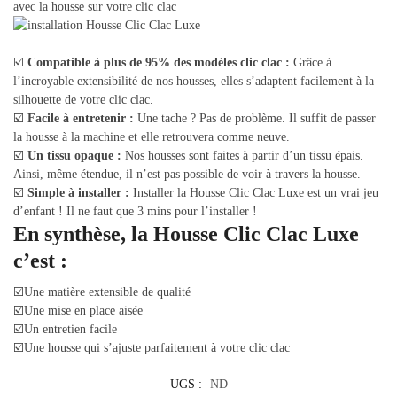
avec la housse sur votre clic clac
☑️
Compatible à plus de 95% des modèles clic clac :
Grâce à
l’incroyable extensibilité de nos housses, elles s’adaptent facilement à la
silhouette de votre clic clac.
☑️
Facile à entretenir :
Une tache ? Pas de problème. Il suffit de passer
la housse à la machine et elle retrouvera comme neuve.
☑️
Un tissu opaque :
Nos housses sont faites à partir d’un tissu épais.
Ainsi, même étendue, il n’est pas possible de voir à travers la housse.
☑️
Simple à installer :
Installer la Housse Clic Clac Luxe est un vrai jeu
d’enfant ! Il ne faut que 3 mins pour l’installer !
En synthèse, la Housse Clic Clac Luxe
c’est :
☑️Une matière extensible de qualité
☑️Une mise en place aisée
☑️Un entretien facile
☑️Une housse qui s’ajuste parfaitement à votre clic clac
UGS :
ND