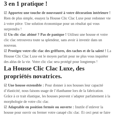
3 en 1 pratique !
☑️
Apportez une touche de nouveauté à votre décoration intérieure !
Rien de plus simple, essayez la Housse Clic Clac Luxe pour redonner vie
à votre pièce. Une solution économique pour un résultat qui vous
surprendra !
☑️
Un clic clac abimé ? Pas de panique !
Utilisez une housse et votre
clic clac retrouvera toute sa splendeur, sans avoir à investir dans un
nouveau.
☑️
Protégez votre clic clac des griffures, des taches et de la saleté !
La
Housse Clic Clac Luxe est le moyen parfait pour ne plus vous inquiéter
des aléas de la vie. Votre clic clac sera protégé pour longtemps !
La Housse Clic Clac Luxe, des
propriétés novatrices.
☑️
Une housse extensible :
Pour donner à nos housses leur capacité
d’élasticité, nous faisons usage de l’élasthanne lors de la fabrication.
Grâce à ce trait élastique, les housses peuvent s’adapter parfaitement à la
morphologie de votre clic clac.
☑️
Adaptable en position fermée ou ouverte :
Inutile d’enlever la
housse pour ouvrir ou fermer votre canapé clic clac. Et ceci peut se faire