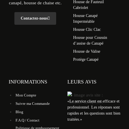
Housse de Fauteuil
canapé, housse de chaise etc.
Cabriolet
Housse Canapé
Contactez-nous
Imperméable
Housse Clic Clac
Housse pour Coussin
d’assise de Canapé
Housse de Valise
Protège Canapé
INFORMATIONS
LEURS AVIS
Mon Compte
«
Le service client est efficace et
Suivre ma Commande
professionnel. Les réponses sont
Blog
rapides et les questions sont bien
traitées.
»
F.A.Q / Contact
Politique de remboursement