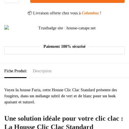
📦 Livraison offerte chez vous à
Columbus
!
Paiement 100% sécurisé
Fiche Produit
Description
Voyez la
housse Furia
, cette
Housse Clic Clac Standard
présente
des
fougères
, dans un mélange
subtil
de
vert
et de
blanc
pour un look
apaisant
et
naturel
.
Une solution idéale pour votre clic clac :
La Housse Clic Clac Standard