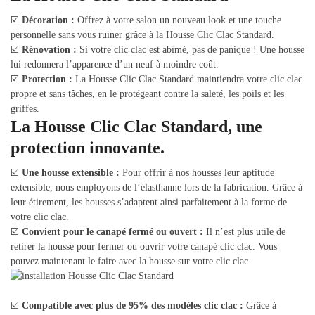
☑️
Décoration :
Offrez à votre salon un nouveau look et une touche
personnelle sans vous ruiner grâce à la Housse Clic Clac Standard.
☑️
Rénovation :
Si votre clic clac est abîmé, pas de panique ! Une housse
lui redonnera l’apparence d’un neuf à moindre coût.
☑️
Protection :
La Housse Clic Clac Standard maintiendra votre clic clac
propre et sans tâches, en le protégeant contre la saleté, les poils et les
griffes.
La Housse Clic Clac Standard, une
protection innovante.
☑️
Une housse extensible :
Pour offrir à nos housses leur aptitude
extensible, nous employons de l’élasthanne lors de la fabrication. Grâce à
leur étirement, les housses s’adaptent ainsi parfaitement à la forme de
votre clic clac.
☑️
Convient pour le canapé fermé ou ouvert :
Il n’est plus utile de
retirer la housse pour fermer ou ouvrir votre canapé clic clac. Vous
pouvez maintenant le faire avec la housse sur votre clic clac
☑️
Compatible avec plus de 95% des modèles clic clac :
Grâce à