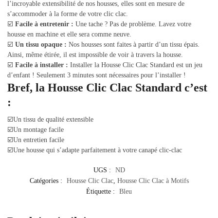
l’incroyable extensibilité de nos housses, elles sont en mesure de
s’accommoder à la forme de votre clic clac.
☑️
Facile à entretenir :
Une tache ? Pas de problème. Lavez votre
housse en machine et elle sera comme neuve.
☑️
Un tissu opaque :
Nos housses sont faites à partir d’un tissu épais.
Ainsi, même étirée, il est impossible de voir à travers la housse.
☑️
Facile à installer :
Installer la Housse Clic Clac Standard est un jeu
d’enfant ! Seulement 3 minutes sont nécessaires pour l’installer !
Bref, la Housse Clic Clac Standard c’est
:
☑️Un tissu de qualité extensible
☑️Un montage facile
☑️Un entretien facile
☑️Une housse qui s’adapte parfaitement à votre canapé clic-clac
UGS :
ND
Catégories :
Housse Clic Clac
,
Housse Clic Clac à Motifs
Étiquette :
Bleu