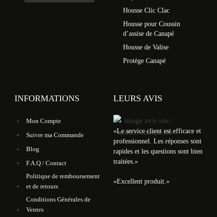
Housse Clic Clac
Housse pour Coussin
d’assise de Canapé
Housse de Valise
Protège Canapé
INFORMATIONS
LEURS AVIS
Mon Compte
«
Le service client est efficace et
Suivre ma Commande
professionnel. Les réponses sont
Blog
rapides et les questions sont bien
traitées.
»
F.A.Q / Contact
Politique de remboursement
«
Excellent produit.
»
et de retours
Conditions Générales de
Ventes