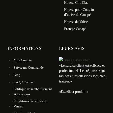
Housse Clic Clac
Housse pour Coussin
d’assise de Canapé
Housse de Valise
Protège Canapé
INFORMATIONS
LEURS AVIS
Mon Compte
«
Le service client est efficace et
Suivre ma Commande
professionnel. Les réponses sont
Blog
rapides et les questions sont bien
traitées.
»
F.A.Q / Contact
Politique de remboursement
«
Excellent produit.
»
et de retours
Conditions Générales de
Ventes