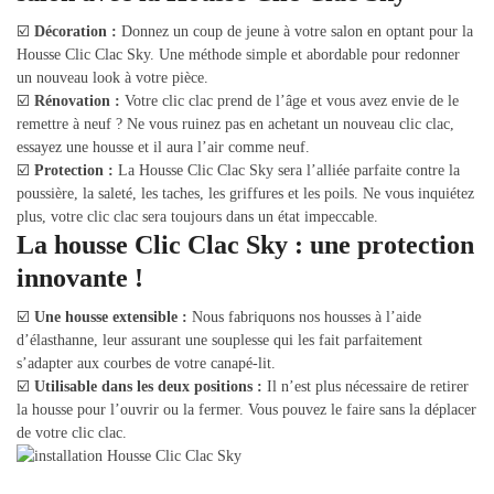
☑️
Décoration :
Donnez un coup de jeune à votre salon en optant pour la
Housse Clic Clac Sky. Une méthode simple et abordable pour redonner
un nouveau look à votre pièce.
☑️
Rénovation :
Votre clic clac prend de l’âge et vous avez envie de le
remettre à neuf ? Ne vous ruinez pas en achetant un nouveau clic clac,
essayez une housse et il aura l’air comme neuf.
☑️
Protection :
La Housse Clic Clac Sky sera l’alliée parfaite contre la
poussière, la saleté, les taches, les griffures et les poils. Ne vous inquiétez
plus, votre clic clac sera toujours dans un état impeccable.
La housse Clic Clac Sky : une protection
innovante !
☑️
Une housse extensible :
Nous fabriquons nos housses à l’aide
d’élasthanne, leur assurant une souplesse qui les fait parfaitement
s’adapter aux courbes de votre canapé-lit.
☑️
Utilisable dans les deux positions :
Il n’est plus nécessaire de retirer
la housse pour l’ouvrir ou la fermer. Vous pouvez le faire sans la déplacer
de votre clic clac.