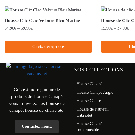
Housse Clic Clac Velours Bleu Marine
Housse de Clic C
54.90
€
–
59.90
€
15.90
€
–
37.90
€
Choix des options
Cho
NOS COLLECTIONS
Housse Canapé
Grâce à notre gamme de
Housse Canapé Angle
produits de Housse Canapé
Housse Chaise
vous trouverez nos housse de
Housse de Fauteuil
canapé, housse de chaise etc.
Cabriolet
Housse Canapé
Contactez-nous
Imperméable