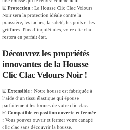
une housse qui le rendra comme neuf.
☑️
Protection :
La Housse Clic Clac Velours
Noir sera la protection idéale contre la
poussière, les taches, la saleté, les poils et les
griffures. Plus d’inquiétudes, votre clic clac
restera en parfait état.
Découvrez les propriétés
innovantes de la Housse
Clic Clac Velours Noir !
☑️
Extensible :
Notre housse est fabriquée à
l’aide d’un tissu élastique qui épouse
parfaitement les formes de votre clic clac.
☑️
Compatible en position ouverte et fermée
:
Vous pouvez ouvrir et fermer votre canapé
clic clac sans découvrir la housse.