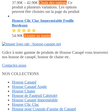
37.90
€
–
42.90
€
Choix des options
Ce
produit a plusieurs variations. Les options
peuvent être choisies sur la page du produit
Housse Clic Clac Imperméable Feuille
Bordeaux
54.90
€
Ajouter au panier
Grâce à notre gamme de produits de Housse Canapé vous trouverez
nos housse de canapé, housse de chaise etc.
Contactez-nous
NOS COLLECTIONS
Housse Canapé
Housse Canapé Angle
Housse Chaise
Housse de Fauteuil Cabriolet
Housse Canapé Imperméable
Housse Clic Clac
Housse pour Coussin d’assise de Canapé