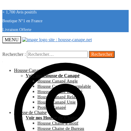
+ 1,700 Avis positifs
Boutique N°1 en France
Livraison Offerte
MENU
Rechercher :
Housse Canapé
Voir nos Housse de Canapé
Housse Canapé Angle
Housse Canapé Imperméable
Housse Canapé Imprimé
Housse Canapé Relax
Housse Canapé Unie
Protège Canapé
Housse de Chaise
Voir nos Housse de Chaise
Housse Chaise à motif
Housse Chaise de Bureau