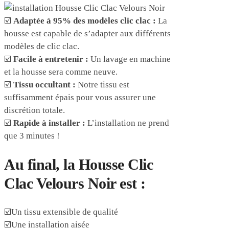
☑️
Adaptée à 95% des modèles clic clac :
La
housse est capable de s’adapter aux différents
modèles de clic clac.
☑️
Facile à entretenir :
Un lavage en machine
et la housse sera comme neuve.
☑️
Tissu occultant :
Notre tissu est
suffisamment épais pour vous assurer une
discrétion totale.
☑️
Rapide à installer :
L’installation ne prend
que 3 minutes !
Au final, la Housse Clic
Clac Velours Noir est :
☑️Un tissu extensible de qualité
☑️Une installation aisée