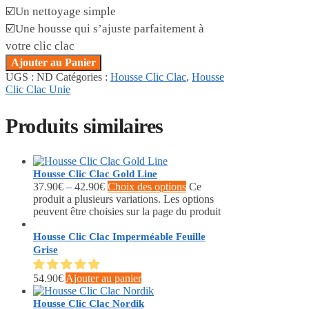
☑️Un nettoyage simple
☑️Une housse qui s’ajuste parfaitement à
votre clic clac
Ajouter au Panier
UGS :
ND
Catégories :
Housse Clic Clac
,
Housse
Clic Clac Unie
Produits similaires
Housse Clic Clac Gold Line
37.90
€
–
42.90
€
Choix des options
Ce
produit a plusieurs variations. Les options
peuvent être choisies sur la page du produit
Housse Clic Clac Imperméable Feuille
Grise
54.90
€
Ajouter au panier
Housse Clic Clac Nordik