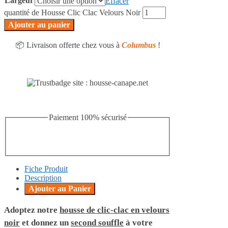
Largeur
Effacer
quantité de Housse Clic Clac Velours Noir
Ajouter au panier
📦 Livraison offerte chez vous à
Columbus
!
Paiement 100% sécurisé
Fiche Produit
Description
Ajouter au Panier
Adoptez notre
housse de clic-clac en velours
noir
et donnez un
second souffle
à votre