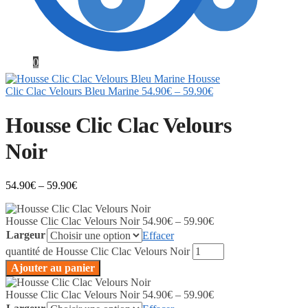
0
Housse
Clic Clac Velours Bleu Marine
54.90
€
–
59.90
€
Housse Clic Clac Velours
Noir
54.90
€
–
59.90
€
Housse Clic Clac Velours Noir
54.90
€
–
59.90
€
Largeur
Effacer
quantité de Housse Clic Clac Velours Noir
Ajouter au panier
Housse Clic Clac Velours Noir
54.90
€
–
59.90
€