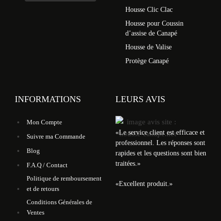
Housse Clic Clac
Housse pour Coussin
d’assise de Canapé
Housse de Valise
Protège Canapé
INFORMATIONS
LEURS AVIS
Mon Compte
«
Le service client est efficace et
Suivre ma Commande
professionnel. Les réponses sont
Blog
rapides et les questions sont bien
traitées.
»
F.A.Q / Contact
Politique de remboursement
«
Excellent produit.
»
et de retours
Conditions Générales de
Ventes