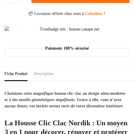
📦 Livraison offerte chez vous à
Columbus
!
Paiement 100% sécurisé
Fiche Produit
Description
Choisissez cette
magnifique
housse clic clac au
design
ultra-moderne
et à des motifs
géométriques
stupéfiants
. Grâce à elle, vous n’avez
aucun doute, vos invités seront
ravis
de votre
décoration intérieure
.
La Housse Clic Clac Nordik : Un moyen
3 en 1 pour décorer, rénover et protéger