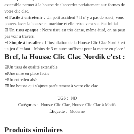
extensible permet à la housse de s’accorder parfaitement aux formes de
votre clic clac.
☑️
Facile à entretenir :
Un petit accident ? Il n’y a pas de souci, vous
pouvez laver la housse en machine et elle retrouvera son état initial.
☑️
Un tissu opaque :
Notre tissu est très dense, même étiré, on ne peut
pas voir à travers.
☑️
Simple à installer :
L’installation de la Housse Clic Clac Nordik est
un jeu d’enfant ! Moins de 3 minutes suffisent pour la mettre en place !
Bref, la Housse Clic Clac Nordik c’est :
☑️Un tissu de qualité extensible
☑️Une mise en place facile
☑️Un entretien aisé
☑️Une housse qui s’ajuste parfaitement à votre clic clac
UGS :
ND
Catégories :
Housse Clic Clac
,
Housse Clic Clac à Motifs
Étiquette :
Moderne
Produits similaires