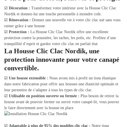
☑️
Décoration :
Transformez votre intérieur avec la Housse Clic Clac
Nordik et donnez-lui une touche personnelle à moindre coût.
☑️
Rénovation :
Donnez une nouvelle vie à votre clic clac usé sans vous
ruiner grâce à une housse.
☑️
Protection :
La Housse Clic Clac Nordik offre une excellente
protection contre la poussière, les taches, les poils, etc. Profitez d’une
tranquillité d’esprit et gardez votre clic clac en parfait état.
La Housse Clic Clac Nordik, une
protection innovante pour votre canapé
convertible.
☑️
Une housse extensible :
Nous avons mis à profit un tissu élastique
dans notre fabrication pour offrir aux housses une élasticité optimale et
leur permettre de s’adapter à tous les types de clic clac.
☑️
Utilisable en position ouverte ou fermée :
Plus besoin de retirer la
housse avant de pouvoir fermer ou ouvrir votre canapé-lit, vous pouvez
le faire directement avec la housse en place
☑️
Adaptable à plus de 95% des modèles clic clac :
Notre tissu