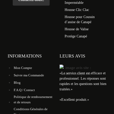
Imperméable
Housse Clic Clac
Housse pour Coussin
d’assise de Canapé
Housse de Valise
Protège Canapé
INFORMATIONS
LEURS AVIS
Mon Compte
«
Le service client est efficace et
Suivre ma Commande
professionnel. Les réponses sont
Blog
rapides et les questions sont bien
traitées.
»
F.A.Q / Contact
Politique de remboursement
«
Excellent produit.
»
et de retours
Conditions Générales de