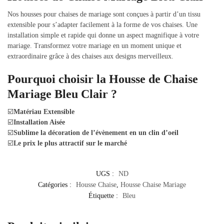
Nos housses pour chaises de mariage sont conçues à partir d’un tissu
extensible pour s’adapter facilement à la forme de vos chaises. Une
installation simple et rapide qui donne un aspect magnifique à votre
mariage. Transformez votre mariage en un moment unique et
extraordinaire grâce à des chaises aux designs merveilleux.
Pourquoi choisir la Housse de Chaise
Mariage Bleu Clair ?
☑️
Matériau Extensible
☑️
Installation Aisée
☑️
Sublime la décoration de l’évènement en un clin d’oeil
☑️
Le prix le plus attractif sur le marché
UGS :
ND
Catégories :
Housse Chaise
,
Housse Chaise Mariage
Étiquette :
Bleu