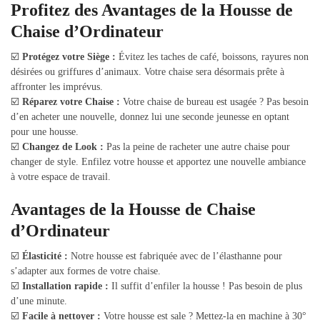
Profitez des Avantages de la Housse de
Chaise d’Ordinateur
☑️
Protégez votre Siège :
Évitez les taches de café, boissons, rayures non
désirées ou griffures d’animaux. Votre chaise sera désormais prête à
affronter les imprévus.
☑️
Réparez votre Chaise :
Votre chaise de bureau est usagée ? Pas besoin
d’en acheter une nouvelle, donnez lui une seconde jeunesse en optant
pour une housse.
☑️
Changez de Look :
Pas la peine de racheter une autre chaise pour
changer de style. Enfilez votre housse et apportez une nouvelle ambiance
à votre espace de travail.
Avantages de la Housse de Chaise
d’Ordinateur
☑️
Élasticité :
Notre housse est fabriquée avec de l’élasthanne pour
s’adapter aux formes de votre chaise.
☑️
Installation rapide :
Il suffit d’enfiler la housse ! Pas besoin de plus
d’une minute.
☑️
Facile à nettoyer :
Votre housse est sale ? Mettez-la en machine à 30°