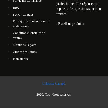
Suivre ma Commande
professionnel. Les réponses sont
Blog
rapides et les questions sont bien
traitées.
»
F.A.Q / Contact
Politique de remboursement
«
Excellent produit.
»
et de retours
Conditions Générales de
Ventes
Mentions Légales
Guides des Tailles
Plan du Site
©Housse Canapé.
2026. Tout droit réservés.