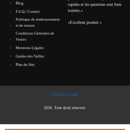
Blog
rapides et les questions sont bien
traitées.
»
F.A.Q / Contact
Politique de remboursement
«
Excellent produit.
»
et de retours
Conditions Générales de
Ventes
Mentions Légales
Guides des Tailles
Plan du Site
©Housse Canapé.
2026. Tout droit réservés.