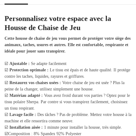
Personnalisez votre espace avec la
Housse de Chaise de Jeu
Cette housse de chaise de jeu vous permet de protéger votre siège des
animaux, taches, usures et autres. Elle est confortable, respirante et
idéale pour jouer sans transpirer.
☑️
Ajustable :
Se adapte facilement
☑️
Protection optimale :
Le tissu est épais et de haute qualité. Il protège
contre les taches, liquides, rayures et griffures.
☑️
Restaurez vos chaises usées :
Votre chaise de jeu est usée ? Plus la
peine de la changer, utilisez simplement une housse.
☑️
Matériau adapté :
Vous avez froid durant vos parties ? Optez pour le
tissu polaire Sherpa. Par contre si vous transpirez facilement, choisissez
un tissu respirant.
☑️
Lavage facile :
Des tâches ? Pas de problème. Mettez votre housse à la
machine et elle ressortira comme neuve.
☑️
Installation aisée :
1 minute pour installer la housse, très simple.
☑️Composition : 8% Spandex 92% Polyester