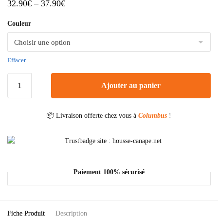
32.90
€
–
37.90
€
Couleur
Effacer
Ajouter au panier
📦 Livraison offerte chez vous à
Columbus
!
Paiement 100% sécurisé
Fiche Produit
Description