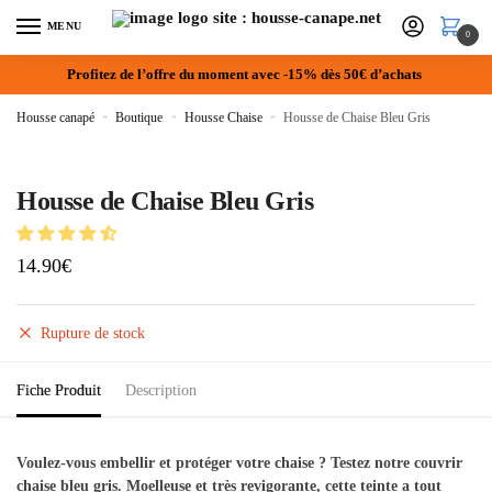
MENU
0
Profitez de l’offre du moment avec -15% dès 50€ d’achats
Housse canapé
»
Boutique
»
Housse Chaise
»
Housse de Chaise Bleu Gris
Housse de Chaise Bleu Gris
14.90
€
Rupture de stock
Fiche Produit
Description
Voulez-vous embellir et protéger votre chaise ? Testez notre couvrir
chaise bleu gris. Moelleuse et très revigorante, cette teinte a tout