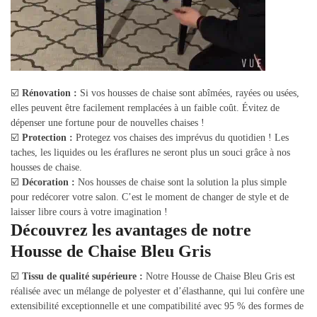
☑️
Rénovation :
Si vos housses de chaise sont abîmées, rayées ou usées,
elles peuvent être facilement remplacées à un faible coût. Évitez de
dépenser une fortune pour de nouvelles chaises !
☑️
Protection :
Protegez vos chaises des imprévus du quotidien ! Les
taches, les liquides ou les éraflures ne seront plus un souci grâce à nos
housses de chaise.
☑️
Décoration :
Nos housses de chaise sont la solution la plus simple
pour redécorer votre salon. C’est le moment de changer de style et de
laisser libre cours à votre imagination !
Découvrez les avantages de notre
Housse de Chaise Bleu Gris
☑️
Tissu de qualité supérieure :
Notre Housse de Chaise Bleu Gris est
réalisée avec un mélange de polyester et d’élasthanne, qui lui confère une
extensibilité exceptionnelle et une compatibilité avec 95 % des formes de