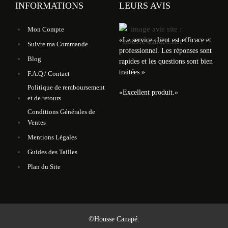
INFORMATIONS
LEURS AVIS
Mon Compte
«
Le service client est efficace et
Suivre ma Commande
professionnel. Les réponses sont
Blog
rapides et les questions sont bien
traitées.
»
F.A.Q / Contact
Politique de remboursement
«
Excellent produit.
»
et de retours
Conditions Générales de
Ventes
Mentions Légales
Guides des Tailles
Plan du Site
©Housse Canapé.