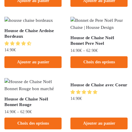
Ajouter au panier
Ajouter au panier
Housse de Chaise Ardoise
Bordeaux
Housse de Chaise Noël
Bonnet Pere Noel
14.90
€
14.90
€
–
62.90
€
Ajouter au panier
Choix des options
Housse de Chaise avec Coeur
14.90
€
Housse de Chaise Noël
Bonnet Rouge
14.90
€
–
62.90
€
Choix des options
Ajouter au panier