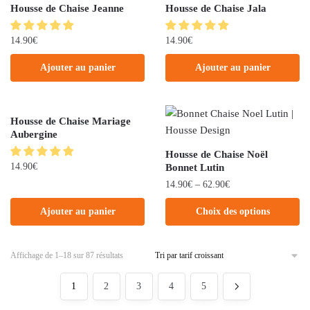
Housse de Chaise Jeanne
Housse de Chaise Jala
14.90
€
14.90
€
Ajouter au panier
Ajouter au panier
Housse de Chaise Mariage
Aubergine
Housse de Chaise Noël
14.90
€
Bonnet Lutin
14.90
€
–
62.90
€
Ajouter au panier
Choix des options
Affichage de 1–18 sur 87 résultats
1
2
3
4
5