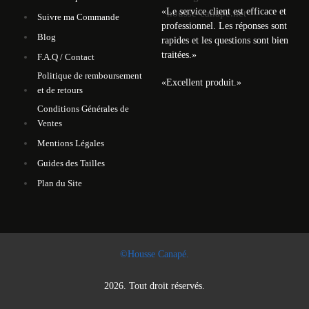
«
Le service client est efficace et
Suivre ma Commande
professionnel. Les réponses sont
Blog
rapides et les questions sont bien
traitées.
»
F.A.Q / Contact
Politique de remboursement
«
Excellent produit.
»
et de retours
Conditions Générales de
Ventes
Mentions Légales
Guides des Tailles
Plan du Site
©Housse Canapé.
2026. Tout droit réservés.