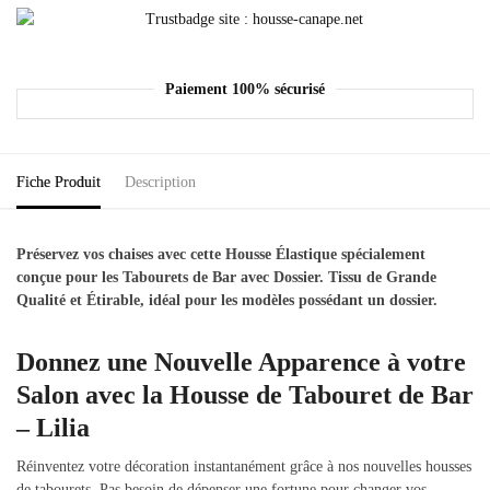
Paiement 100% sécurisé
Fiche Produit
Description
Préservez vos chaises avec cette
Housse Élastique
spécialement
conçue pour les Tabourets de Bar avec Dossier.
Tissu de Grande
Qualité
et
Étirable
, idéal pour les modèles possédant un dossier.
Donnez une Nouvelle Apparence à votre
Salon avec la Housse de Tabouret de Bar
– Lilia
Réinventez votre décoration instantanément grâce à nos nouvelles housses
de tabourets. Pas besoin de dépenser une fortune pour changer vos