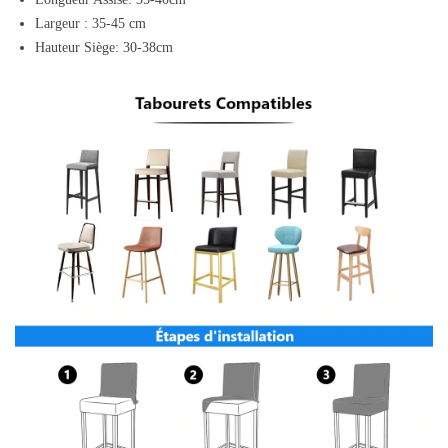
Largeur : 35-45 cm
Hauteur Siège: 30-38cm