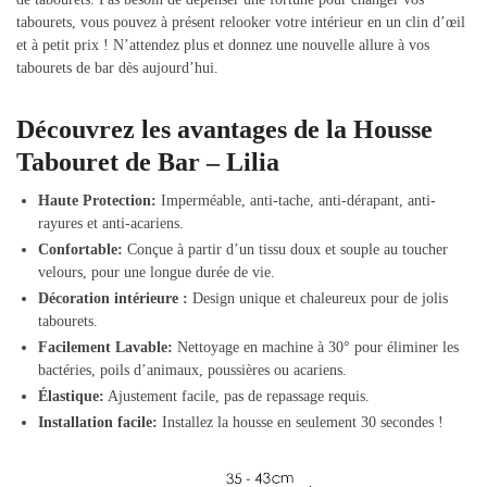
tabourets, vous pouvez à présent relooker votre intérieur en un clin d’œil
et à petit prix ! N’attendez plus et donnez une nouvelle allure à vos
tabourets de bar dès aujourd’hui.
Découvrez les avantages de la Housse
Tabouret de Bar – Lilia
Haute Protection:
Imperméable, anti-tache, anti-dérapant, anti-
rayures et anti-acariens.
Confortable:
Conçue à partir d’un tissu doux et souple au toucher
velours, pour une longue durée de vie.
Décoration intérieure :
Design unique et chaleureux pour de jolis
tabourets.
Facilement Lavable:
Nettoyage en machine à 30° pour éliminer les
bactéries, poils d’animaux, poussières ou acariens.
Élastique:
Ajustement facile, pas de repassage requis.
Installation facile:
Installez la housse en seulement 30 secondes !