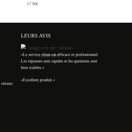
17.90
€
LEURS AVIS
«
Le service client est efficace et professionnel.
Les réponses sont rapides et les questions sont
bien traitées.
»
«
Excellent produit.
»
 retours