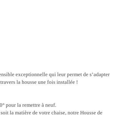
ensible exceptionnelle qui leur permet de s’adapter
ravers la housse une fois installée !
0° pour la remettre à neuf.
soit la matière de votre chaise, notre Housse de