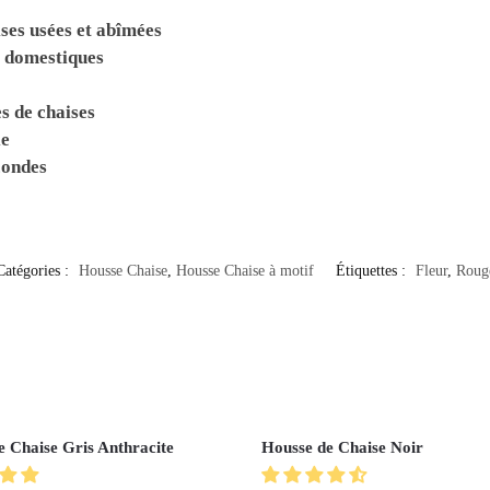
ses usées et abîmées
x domestiques
s de chaises
le
condes
Catégories :
Housse Chaise
,
Housse Chaise à motif
Étiquettes :
Fleur
,
Roug
e Chaise Gris Anthracite
Housse de Chaise Noir