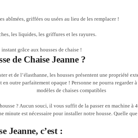
 abîmées, griffées ou usées au lieu de les remplacer !
es, les liquides, les griffures et les rayures.
instant grâce aux housses de chaise !
sse de Chaise Jeanne ?
er et de l’élasthanne, les housses présentent une propriété ext
t en outre parfaitement opaque ! Personne ne pourra regarder à t
ousse ? Aucun souci, il vous suffit de la passer en machine à 4
 minute est nécessaire pour installer notre housse. Quelle que 
 Jeanne, c’est :