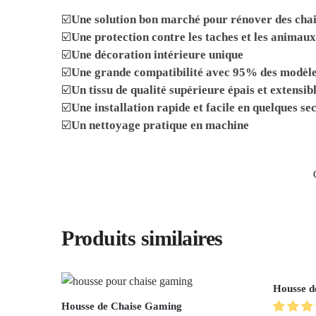
☑️
Une solution bon marché pour rénover des chai
☑️
Une protection contre les taches et les animau
☑️
Une décoration intérieure unique
☑️
Une grande compatibilité avec 95% des modèle
☑️
Un tissu de qualité supérieure épais et extensib
☑️
Une installation rapide et facile en quelques se
☑️
Un nettoyage pratique en machine
Produits similaires
Housse d
Housse de Chaise Gaming