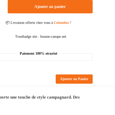
Ajouter au panier
📦 Livraison offerte chez vous à
Columbus
!
Paiement 100% sécurisé
Ajouter au Panier
pporte une touche de style campagnard. Des