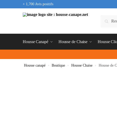
+ 1,700 Avis positifs
Housse Canapé
Housse de Chaise
Housse Cli
Housse canapé
»
Boutique
»
Housse Chaise
»
Housse de C