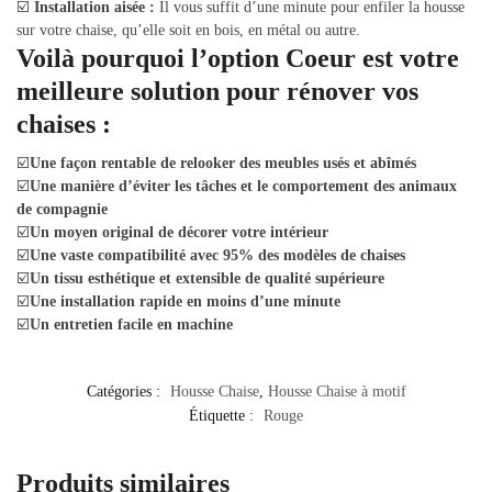
☑️
Installation aisée :
Il vous suffit d’une minute pour enfiler la housse
sur votre chaise, qu’elle soit en bois, en métal ou autre.
Voilà pourquoi l’option Coeur est votre
meilleure solution pour rénover vos
chaises :
☑️
Une façon rentable de relooker des meubles usés et abîmés
☑️
Une manière d’éviter les tâches et le comportement des animaux
de compagnie
☑️
Un moyen original de décorer votre intérieur
☑️
Une vaste compatibilité avec 95% des modèles de chaises
☑️
Un tissu esthétique et extensible de qualité supérieure
☑️
Une installation rapide en moins d’une minute
☑️
Un entretien facile en machine
Catégories :
Housse Chaise
,
Housse Chaise à motif
Étiquette :
Rouge
Produits similaires