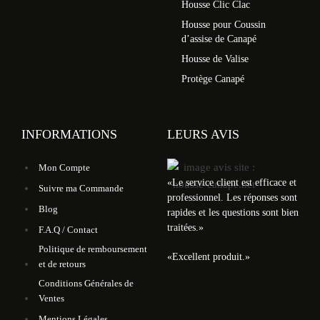
Housse Clic Clac
Housse pour Coussin
d’assise de Canapé
Housse de Valise
Protège Canapé
INFORMATIONS
LEURS AVIS
Mon Compte
«
Le service client est efficace et
Suivre ma Commande
professionnel. Les réponses sont
Blog
rapides et les questions sont bien
traitées.
»
F.A.Q / Contact
Politique de remboursement
«
Excellent produit.
»
et de retours
Conditions Générales de
Ventes
Mentions Légales