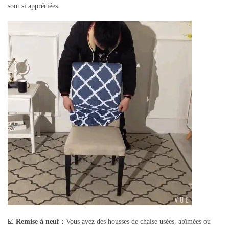
sont si appréciées.
☑️
Remise à neuf :
Vous avez des housses de chaise usées, abîmées ou