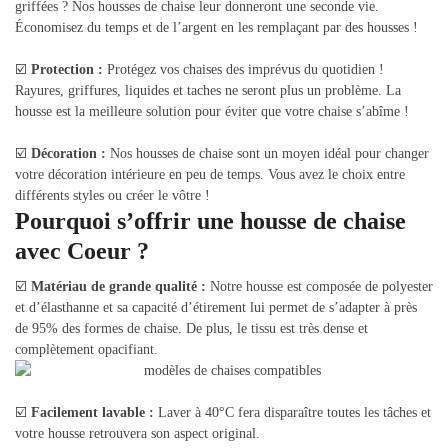
griffées ? Nos housses de chaise leur donneront une seconde vie.
Économisez du temps et de l’argent en les remplaçant par des housses !
☑️
Protection :
Protégez vos chaises des imprévus du quotidien !
Rayures, griffures, liquides et taches ne seront plus un problème. La
housse est la meilleure solution pour éviter que votre chaise s’abîme !
☑️
Décoration :
Nos housses de chaise sont un moyen idéal pour changer
votre décoration intérieure en peu de temps. Vous avez le choix entre
différents styles ou créer le vôtre !
Pourquoi s’offrir une housse de chaise
avec Coeur ?
☑️
Matériau de grande qualité :
Notre housse est composée de polyester
et d’élasthanne et sa capacité d’étirement lui permet de s’adapter à près
de 95% des formes de chaise. De plus, le tissu est très dense et
complètement opacifiant.
☑️
Facilement lavable :
Laver à 40°C fera disparaître toutes les tâches et
votre housse retrouvera son aspect original.