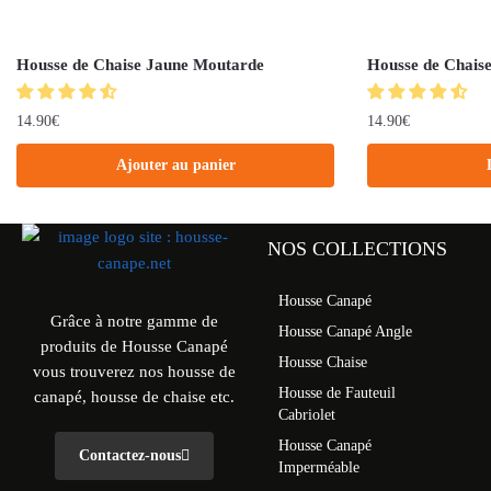
Housse de Chaise Jaune Moutarde
Housse de Chaise
14.90
€
14.90
€
Ajouter au panier
NOS COLLECTIONS
Housse Canapé
Grâce à notre gamme de
Housse Canapé Angle
produits de Housse Canapé
Housse Chaise
vous trouverez nos housse de
Housse de Fauteuil
canapé, housse de chaise etc.
Cabriolet
Housse Canapé
Contactez-nous
Imperméable