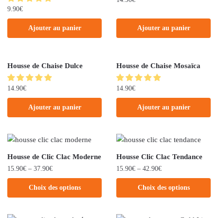
9.90
€
Ajouter au panier
Ajouter au panier
Housse de Chaise Dulce
Housse de Chaise Mosaïca
14.90
€
14.90
€
Ajouter au panier
Ajouter au panier
Housse de Clic Clac Moderne
Housse Clic Clac Tendance
15.90
€
–
37.90
€
15.90
€
–
42.90
€
Choix des options
Choix des options