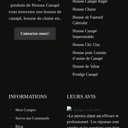
Housse Canapé Angle
produits de Housse Canapé
Housse Chaise
vous trouverez nos housse de
Housse de Fauteuil
canapé, housse de chaise etc.
Cabriolet
Housse Canapé
Contactez-nous
Imperméable
Housse Clic Clac
Housse pour Coussin
d’assise de Canapé
Housse de Valise
Protège Canapé
INFORMATIONS
LEURS AVIS
Mon Compte
«
Le service client est efficace et
Suivre ma Commande
professionnel. Les réponses sont
Blog
rapides et les questions sont bien