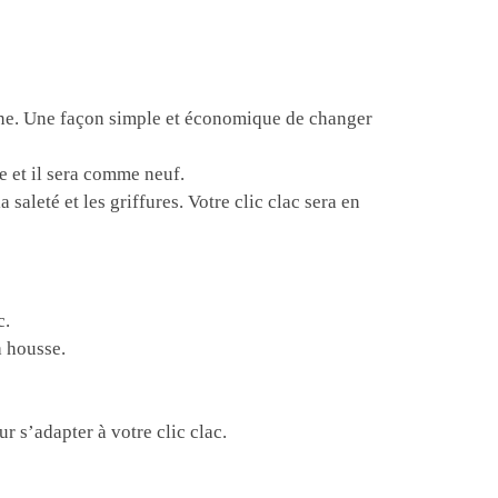
rne. Une façon simple et économique de changer
e et il sera comme neuf.
saleté et les griffures. Votre clic clac sera en
c.
a housse.
r s’adapter à votre clic clac.