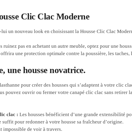
Housse Clic Clac Moderne
-lui un nouveau look en choisissant la Housse Clic Clac Mode
us ruinez pas en achetant un autre meuble, optez pour une houss
rira une protection optimale contre la poussière, les taches, la 
, une housse novatrice.
asthanne pour créer des housses qui s’adaptent à votre clic cla
s pouvez ouvrir ou fermer votre canapé clic clac sans retirer l
ic clac :
Les housses bénéficient d’une grande extensibilité pou
suffit pour redonner à votre housse sa fraîcheur d’origine.
st impossible de voir à travers.