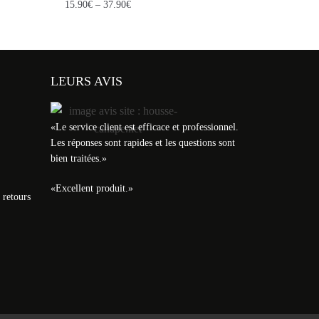
15.90
€
–
37.90
€
LEURS AVIS
«
Le service client est efficace et professionnel.
Les réponses sont rapides et les questions sont
bien traitées.
»
«
Excellent produit.
»
 retours