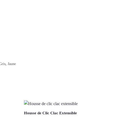
Gris
,
Jaune
Housse de Clic Clac Extensible