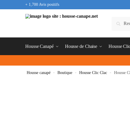
+ 1,700 Avis positifs
Housse Canapé
Housse de Chaise
Housse Cli
Housse canapé
»
Boutique
»
Housse Clic Clac
»
Housse C