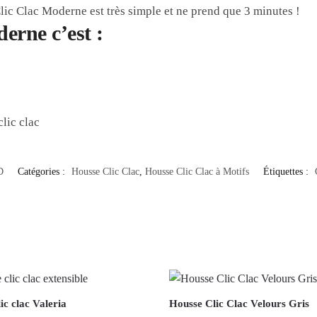
lic Clac Moderne est très simple et ne prend que 3 minutes !
erne c’est :
lic clac
D
Catégories :
Housse Clic Clac
,
Housse Clic Clac à Motifs
Étiquettes :
ic clac Valeria
Housse Clic Clac Velours Gris