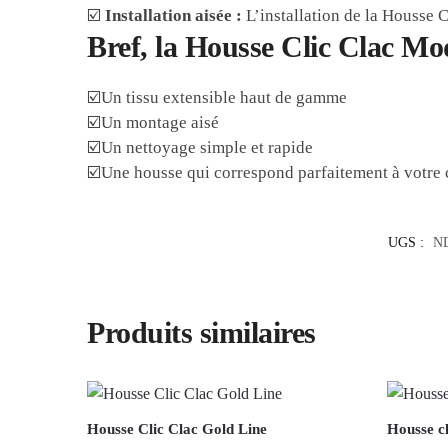
☑️
Installation aisée :
L’installation de la Housse C
Bref, la Housse Clic Clac Mod
☑️Un tissu extensible haut de gamme
☑️Un montage aisé
☑️Un nettoyage simple et rapide
☑️Une housse qui correspond parfaitement à votre c
UGS :
N
Produits similaires
Housse Clic Clac Gold Line
Housse cl