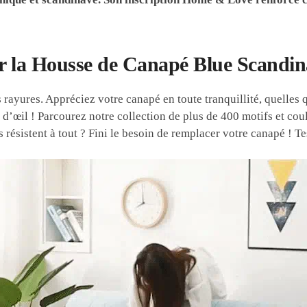
our la Housse de Canapé Blue Scandin
es rayures. Appréciez votre canapé en toute tranquillité, quelles 
d’œil ! Parcourez notre collection de plus de 400 motifs et coul
 résistent à tout ? Fini le besoin de remplacer votre canapé ! T