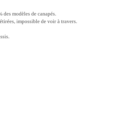
5% des modèles de canapés.
tirées, impossible de voir à travers.
ssis.