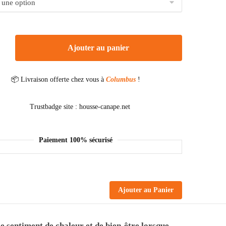
Ajouter au panier
📦 Livraison offerte chez vous à
Columbus
!
Paiement 100% sécurisé
Ajouter au Panier
 sentiment de chaleur et de bien-être lorsque