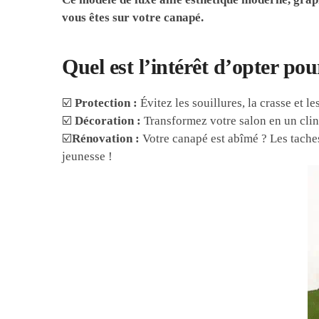
vous êtes sur votre canapé.
Quel est l’intérêt d’opter p
☑️
Protection :
Évitez les souillures, la crasse et l
☑️
Décoration :
Transformez votre salon en un clin 
☑️
Rénovation :
Votre canapé est abîmé ? Les taches
jeunesse !