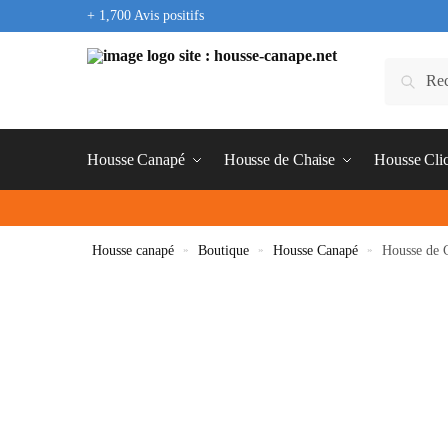
+ 1,700 Avis positifs
Housse Canapé
Housse de Chaise
Housse Cli
Housse canapé
»
Boutique
»
Housse Canapé
»
Housse de 