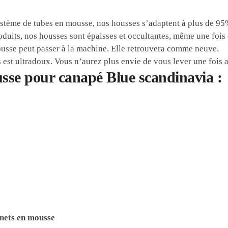
système de tubes en mousse, nos housses s’adaptent à plus de 9
duits, nos housses sont épaisses et occultantes, même une fois é
usse peut passer à la machine. Elle retrouvera comme neuve.
s est ultradoux. Vous n’aurez plus envie de vous lever une fois a
ousse pour canapé Blue scandinavia :
nnets en mousse