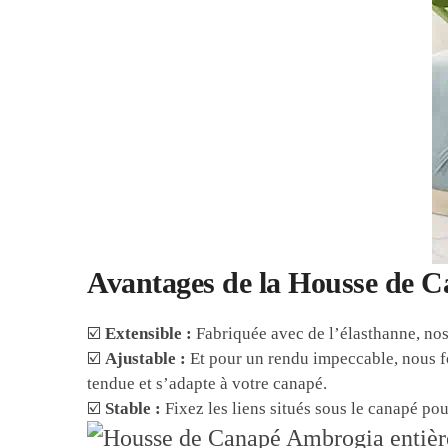
Avantages de la Housse de C
☑️
Extensible :
Fabriquée avec de l’élasthanne, nos
☑️
Ajustable :
Et pour un rendu impeccable, nous fo
tendue et s’adapte à votre canapé.
☑️
Stable :
Fixez les liens situés sous le canapé pou