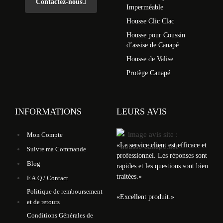
Contactez-nous
Imperméable
Housse Clic Clac
Housse pour Coussin
d’assise de Canapé
Housse de Valise
Protège Canapé
INFORMATIONS
LEURS AVIS
Mon Compte
«
Le service client est efficace et
Suivre ma Commande
professionnel. Les réponses sont
Blog
rapides et les questions sont bien
traitées.
»
F.A.Q / Contact
Politique de remboursement
«
Excellent produit.
»
et de retours
Conditions Générales de