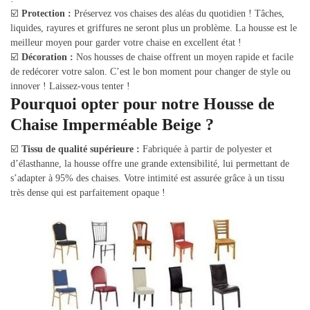
☑️
Protection :
Préservez vos chaises des aléas du quotidien ! Tâches,
liquides, rayures et griffures ne seront plus un problème. La housse est le
meilleur moyen pour garder votre chaise en excellent état !
☑️
Décoration :
Nos housses de chaise offrent un moyen rapide et facile
de redécorer votre salon. C’est le bon moment pour changer de style ou
innover ! Laissez-vous tenter !
Pourquoi opter pour notre Housse de
Chaise Imperméable Beige ?
☑️
Tissu de qualité supérieure :
Fabriquée à partir de polyester et
d’élasthanne, la housse offre une grande extensibilité, lui permettant de
s’adapter à 95% des chaises. Votre intimité est assurée grâce à un tissu
très dense qui est parfaitement opaque !