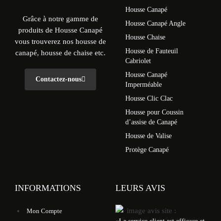
Housse Canapé
Grâce à notre gamme de
Housse Canapé Angle
produits de Housse Canapé
Housse Chaise
vous trouverez nos housse de
Housse de Fauteuil
canapé, housse de chaise etc.
Cabriolet
Housse Canapé
Contactez-nous
Imperméable
Housse Clic Clac
Housse pour Coussin
d’assise de Canapé
Housse de Valise
Protège Canapé
INFORMATIONS
LEURS AVIS
Mon Compte