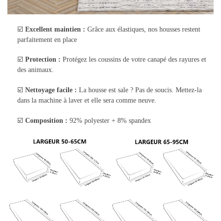
☑️
Excellent maintien :
Grâce aux élastiques, nos housses restent
parfaitement en place
☑️
Protection :
Protégez les coussins de votre canapé des rayures et
des animaux.
☑️
Nettoyage facile :
La housse est sale ? Pas de soucis. Mettez-la
dans la machine à laver et elle sera comme neuve.
☑️
Composition :
92% polyester + 8% spandex