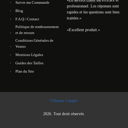
«
Le service client est efficace et
Suivre ma Commande
professionnel. Les réponses sont
Blog
rapides et les questions sont bien
traitées.
»
F.A.Q / Contact
Politique de remboursement
«
Excellent produit.
»
et de retours
Conditions Générales de
Ventes
Mentions Légales
Guides des Tailles
Plan du Site
©Housse Canapé.
2026. Tout droit réservés.