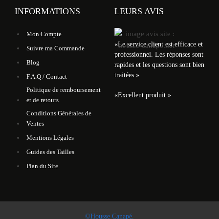
INFORMATIONS
LEURS AVIS
Mon Compte
«
Le service client est efficace et
Suivre ma Commande
professionnel. Les réponses sont
Blog
rapides et les questions sont bien
traitées.
»
F.A.Q / Contact
Politique de remboursement
«
Excellent produit.
»
et de retours
Conditions Générales de
Ventes
Mentions Légales
Guides des Tailles
Plan du Site
©Housse Canapé.