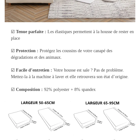
☑️
Tenue parfaite :
Les élastiques permettent à la housse de rester en
place
☑️
Protection :
Protégez les coussins de votre canapé des
dégradations et des animaux.
☑️
Facile d’entretien :
Votre housse est sale ? Pas de problème.
Mettez-la à la machine à laver et elle retrouvera son état d’origine.
☑️
Composition :
92% polyester + 8% spandex