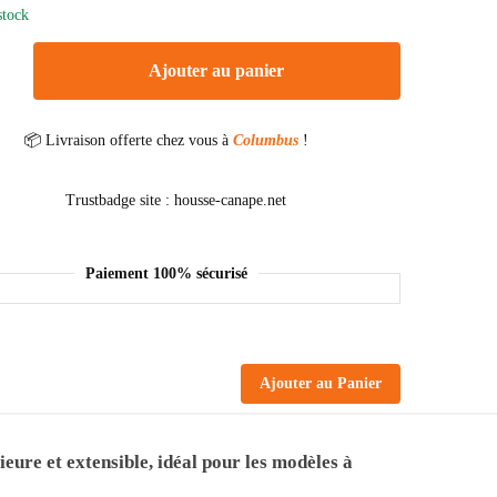
stock
Ajouter au panier
📦 Livraison offerte chez vous à
Columbus
!
Paiement 100% sécurisé
Ajouter au Panier
rieure et extensible, idéal pour les modèles à