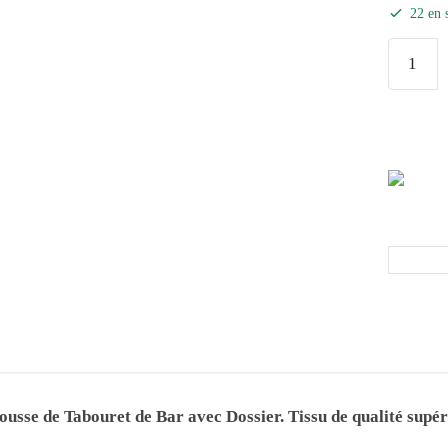
22 en 
ousse de Tabouret de Bar avec Dossier
. Tissu de qualité supé