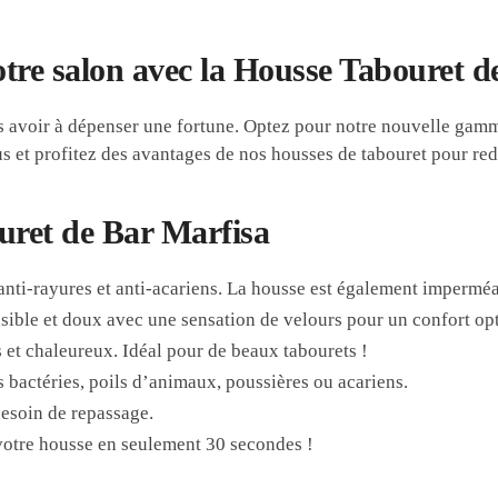
tre salon avec la Housse Tabouret d
s avoir à dépenser une fortune. Optez pour notre nouvelle gam
us et profitez des avantages de nos housses de tabouret pour red
uret de Bar Marfisa
 anti-rayures et anti-acariens. La housse est également imperméa
sible et doux avec une sensation de velours pour un confort opt
s et chaleureux. Idéal pour de beaux tabourets !
s bactéries, poils d’animaux, poussières ou acariens.
besoin de repassage.
votre housse en seulement 30 secondes !