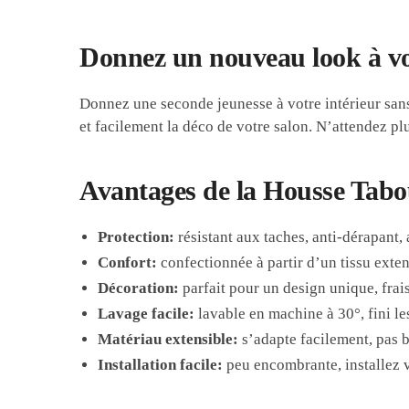
Donnez un nouveau look à vo
Donnez une seconde jeunesse à votre intérieur san
et facilement la déco de votre salon. N’attendez pl
Avantages de la Housse Tabo
Protection:
résistant aux taches, anti-dérapant,
Confort:
confectionnée à partir d’un tissu exten
Décoration:
parfait pour un design unique, frai
Lavage facile:
lavable en machine à 30°, fini le
Matériau extensible:
s’adapte facilement, pas 
Installation facile:
peu encombrante, installez 