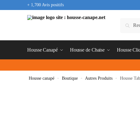
+ 1,700 Avis positifs
Housse Canapé
Housse de Chaise
Housse Cli
Housse canapé
»
Boutique
»
Autres Produits
»
Housse Tab