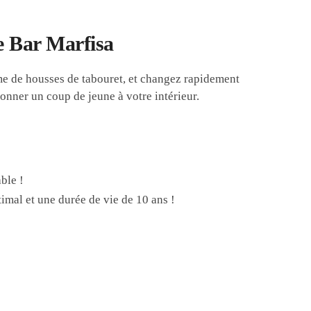
e Bar Marfisa
me de housses de tabouret, et changez rapidement
onner un coup de jeune à votre intérieur.
ble !
imal et une durée de vie de 10 ans !