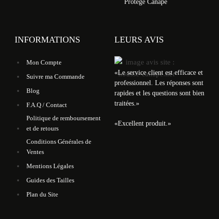
Protège Canapé
INFORMATIONS
LEURS AVIS
Mon Compte
«
Le service client est efficace et
Suivre ma Commande
professionnel. Les réponses sont
Blog
rapides et les questions sont bien
traitées.
»
F.A.Q / Contact
Politique de remboursement
«
Excellent produit.
»
et de retours
Conditions Générales de
Ventes
Mentions Légales
Guides des Tailles
Plan du Site