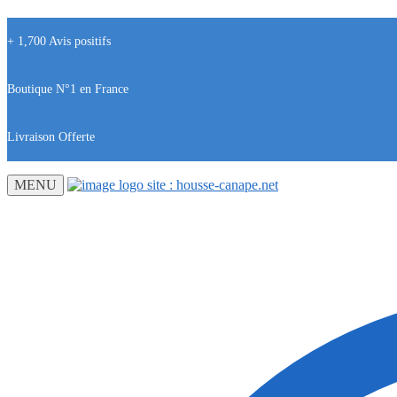
+ 1,700 Avis positifs
Boutique N°1 en France
Livraison Offerte
MENU