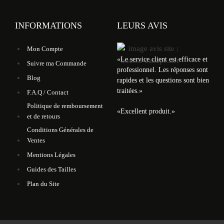
INFORMATIONS
LEURS AVIS
Mon Compte
«
Le service client est efficace et
Suivre ma Commande
professionnel. Les réponses sont
Blog
rapides et les questions sont bien
traitées.
»
F.A.Q / Contact
Politique de remboursement
«
Excellent produit.
»
et de retours
Conditions Générales de
Ventes
Mentions Légales
Guides des Tailles
Plan du Site