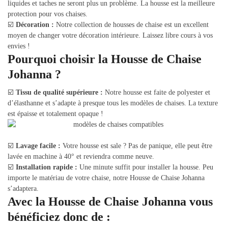
liquides et taches ne seront plus un problème. La housse est la meilleure
protection pour vos chaises.
☑️
Décoration :
Notre collection de housses de chaise est un excellent
moyen de changer votre décoration intérieure. Laissez libre cours à vos
envies !
Pourquoi choisir la Housse de Chaise
Johanna ?
☑️
Tissu de qualité supérieure :
Notre housse est faite de polyester et
d’élasthanne et s’adapte à presque tous les modèles de chaises. La texture
est épaisse et totalement opaque !
☑️
Lavage facile :
Votre housse est sale ? Pas de panique, elle peut être
lavée en machine à 40° et reviendra comme neuve.
☑️
Installation rapide :
Une minute suffit pour installer la housse. Peu
importe le matériau de votre chaise, notre Housse de Chaise Johanna
s’adaptera.
Avec la Housse de Chaise Johanna vous
bénéficiez donc de :