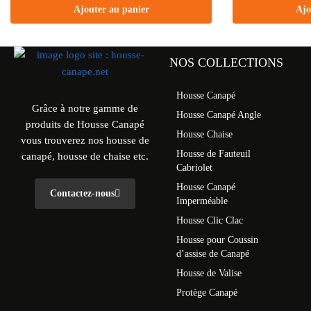
Ajouter au panier
Ajo
NOS COLLECTIONS
Housse Canapé
Grâce à notre gamme de
Housse Canapé Angle
produits de Housse Canapé
Housse Chaise
vous trouverez nos housse de
Housse de Fauteuil
canapé, housse de chaise etc.
Cabriolet
Housse Canapé
Contactez-nous
Imperméable
Housse Clic Clac
Housse pour Coussin
d’assise de Canapé
Housse de Valise
Protège Canapé