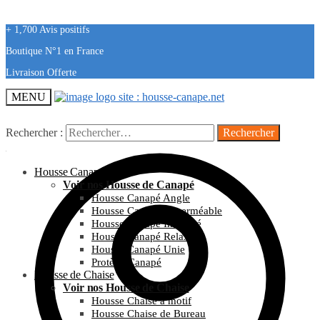
+ 1,700 Avis positifs
Boutique N°1 en France
Livraison Offerte
MENU
Rechercher :
Housse Canapé
Voir nos Housse de Canapé
Housse Canapé Angle
Housse Canapé Imperméable
Housse Canapé Imprimé
Housse Canapé Relax
Housse Canapé Unie
Protège Canapé
Housse de Chaise
Voir nos Housse de Chaise
Housse Chaise à motif
Housse Chaise de Bureau