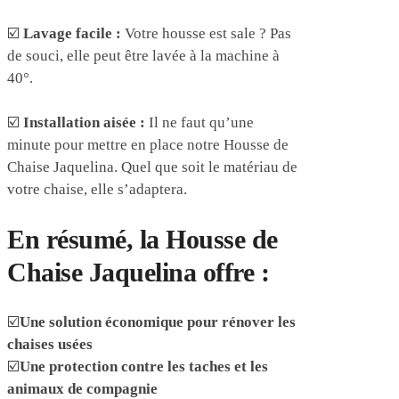
☑️
Lavage facile :
Votre housse est sale ? Pas
de souci, elle peut être lavée à la machine à
40°.
☑️
Installation aisée :
Il ne faut qu’une
minute pour mettre en place notre Housse de
Chaise Jaquelina. Quel que soit le matériau de
votre chaise, elle s’adaptera.
En résumé, la Housse de
Chaise Jaquelina offre :
☑️
Une solution économique pour rénover les
chaises usées
☑️
Une protection contre les taches et les
animaux de compagnie