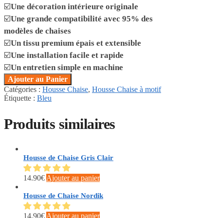
☑️
Une décoration intérieure originale
☑️
Une grande compatibilité avec 95% des
modèles de chaises
☑️
Un tissu premium épais et extensible
☑️
Une installation facile et rapide
☑️
Un entretien simple en machine
Ajouter au Panier
Catégories :
Housse Chaise
,
Housse Chaise à motif
Étiquette :
Bleu
Produits similaires
Housse de Chaise Gris Clair
14.90
€
Ajouter au panier
Housse de Chaise Nordik
14.90
€
Ajouter au panier