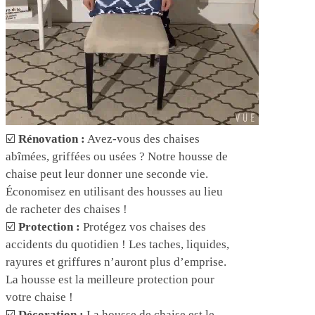
☑️
Rénovation :
Avez-vous des chaises
abîmées, griffées ou usées ? Notre housse de
chaise peut leur donner une seconde vie.
Économisez en utilisant des housses au lieu
de racheter des chaises !
☑️
Protection :
Protégez vos chaises des
accidents du quotidien ! Les taches, liquides,
rayures et griffures n’auront plus d’emprise.
La housse est la meilleure protection pour
votre chaise !
☑️
Décoration :
La housse de chaise est le