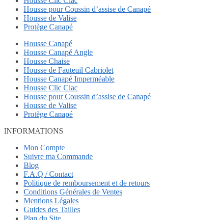
Housse Clic Clac
Housse pour Coussin d’assise de Canapé
Housse de Valise
Protège Canapé
Housse Canapé
Housse Canapé Angle
Housse Chaise
Housse de Fauteuil Cabriolet
Housse Canapé Imperméable
Housse Clic Clac
Housse pour Coussin d’assise de Canapé
Housse de Valise
Protège Canapé
INFORMATIONS
Mon Compte
Suivre ma Commande
Blog
F.A.Q / Contact
Politique de remboursement et de retours
Conditions Générales de Ventes
Mentions Légales
Guides des Tailles
Plan du Site