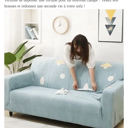
Terminé de dépenser une fortune pour un nouveau canapé ! Testez nos
housses et redonnez une seconde vie à votre sofa !