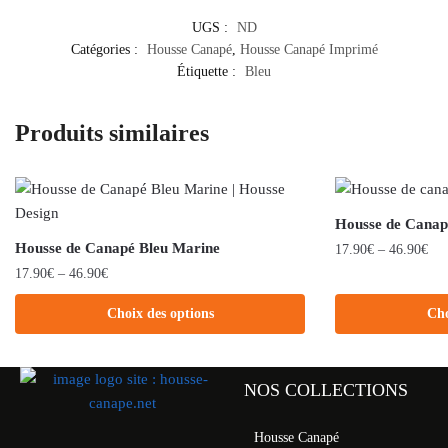
UGS :
ND
Catégories :
Housse Canapé
,
Housse Canapé Imprimé
Étiquette :
Bleu
Produits similaires
Housse de Canap
Housse de Canapé Bleu Marine
17.90
€
–
46.90
€
17.90
€
–
46.90
€
Choix des options
Cho
NOS COLLECTIONS
Housse Canapé