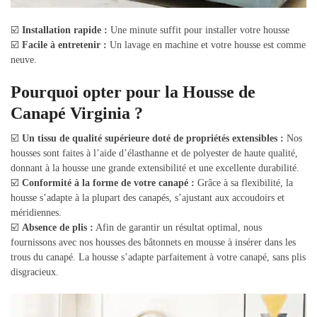
☑️
Installation rapide :
Une minute suffit pour installer votre housse
☑️
Facile à entretenir :
Un lavage en machine et votre housse est comme
neuve.
Pourquoi opter pour la Housse de
Canapé Virginia ?
☑️
Un tissu de qualité supérieure doté de propriétés extensibles :
Nos
housses sont faites à l’aide d’élasthanne et de polyester de haute qualité,
donnant à la housse une grande extensibilité et une excellente durabilité.
☑️
Conformité à la forme de votre canapé :
Grâce à sa flexibilité, la
housse s’adapte à la plupart des canapés, s’ajustant aux accoudoirs et
méridiennes.
☑️
Absence de plis :
Afin de garantir un résultat optimal, nous
fournissons avec nos housses des bâtonnets en mousse à insérer dans les
trous du canapé. La housse s’adapte parfaitement à votre canapé, sans plis
disgracieux.