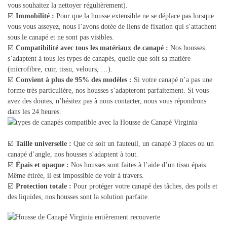
vous souhaitez la nettoyer régulièrement).
☑️
Immobilité :
Pour que la housse extensible ne se déplace pas lorsque
vous vous asseyez, nous l’avons dotée de liens de fixation qui s’attachent
sous le canapé et ne sont pas visibles.
☑️
Compatibilité avec tous les matériaux de canapé :
Nos housses
s’adaptent à tous les types de canapés, quelle que soit sa matière
(microfibre, cuir, tissu, velours, …).
☑️
Convient à plus de 95% des modèles :
Si votre canapé n’a pas une
forme très particulière, nos housses s’adapteront parfaitement. Si vous
avez des doutes, n’hésitez pas à nous contacter, nous vous répondrons
dans les 24 heures.
☑️
Taille universelle :
Que ce soit un fauteuil, un canapé 3 places ou un
canapé d’angle, nos housses s’adaptent à tout.
☑️
Épais et opaque :
Nos housses sont faites à l’aide d’un tissu épais.
Même étirée, il est impossible de voir à travers.
☑️
Protection totale :
Pour protéger votre canapé des tâches, des poils et
des liquides, nos housses sont la solution parfaite.