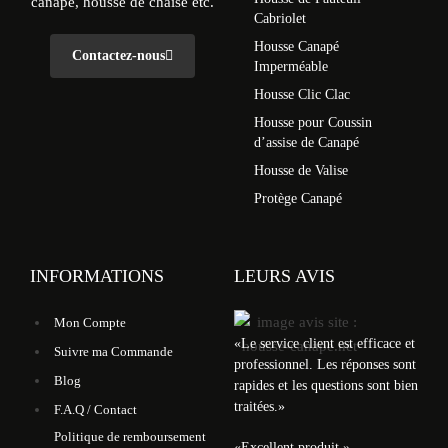
canapé, housse de chaise etc.
Cabriolet
Housse Canapé
Contactez-nous
Imperméable
Housse Clic Clac
Housse pour Coussin
d’assise de Canapé
Housse de Valise
Protège Canapé
INFORMATIONS
LEURS AVIS
Mon Compte
«
Le service client est efficace et
Suivre ma Commande
professionnel. Les réponses sont
Blog
rapides et les questions sont bien
traitées.
»
F.A.Q / Contact
Politique de remboursement
«
Excellent produit.
»