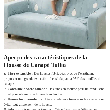
Aperçu des caractéristiques de la
Housse de Canapé Tullia
☑️
Tissu extensible :
Des housses fabriquées avec de l’élasthanne
proposant une grande extensibilité et s’adaptant à 95% des modèles de
canapés.
☑️
Conforme à votre canapé :
Des tubes en mousse pour un rendu sans
pli et pour obtenir une housse bien tendue.
☑️
Housse bien maintenue :
Des cordelettes situées sous le canapé pour
éviter tout glissement de la housse.
☑️
Adaptable à toutes les formes :
Grâce à son extensibilité et ses