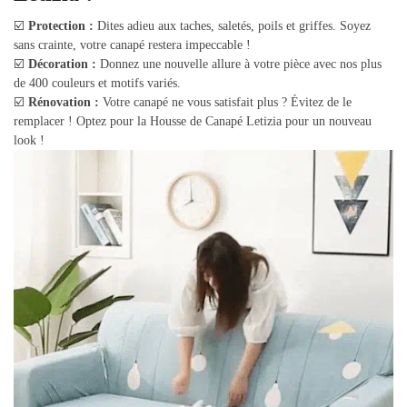
☑️
Protection :
Dites adieu aux taches, saletés, poils et griffes. Soyez
sans crainte, votre canapé restera impeccable !
☑️
Décoration :
Donnez une nouvelle allure à votre pièce avec nos plus
de 400 couleurs et motifs variés.
☑️
Rénovation :
Votre canapé ne vous satisfait plus ? Évitez de le
remplacer ! Optez pour la Housse de Canapé Letizia pour un nouveau
look !