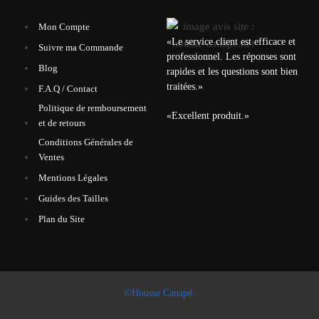
Mon Compte
«
Le service client est efficace et
Suivre ma Commande
professionnel. Les réponses sont
Blog
rapides et les questions sont bien
traitées.
»
F.A.Q / Contact
Politique de remboursement
«
Excellent produit.
»
et de retours
Conditions Générales de
Ventes
Mentions Légales
Guides des Tailles
Plan du Site
©Housse Canapé.