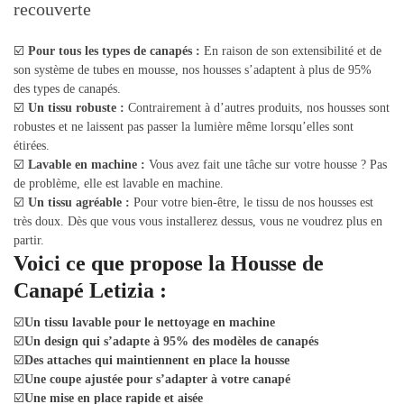
☑️
Pour tous les types de canapés :
En raison de son extensibilité et de
son système de tubes en mousse, nos housses s’adaptent à plus de 95%
des types de canapés.
☑️
Un tissu robuste :
Contrairement à d’autres produits, nos housses sont
robustes et ne laissent pas passer la lumière même lorsqu’elles sont
étirées.
☑️
Lavable en machine :
Vous avez fait une tâche sur votre housse ? Pas
de problème, elle est lavable en machine.
☑️
Un tissu agréable :
Pour votre bien-être, le tissu de nos housses est
très doux. Dès que vous vous installerez dessus, vous ne voudrez plus en
partir.
Voici ce que propose la Housse de
Canapé Letizia :
☑️
Un tissu lavable pour le nettoyage en machine
☑️
Un design qui s’adapte à 95% des modèles de canapés
☑️
Des attaches qui maintiennent en place la housse
☑️
Une coupe ajustée pour s’adapter à votre canapé
☑️
Une mise en place rapide et aisée