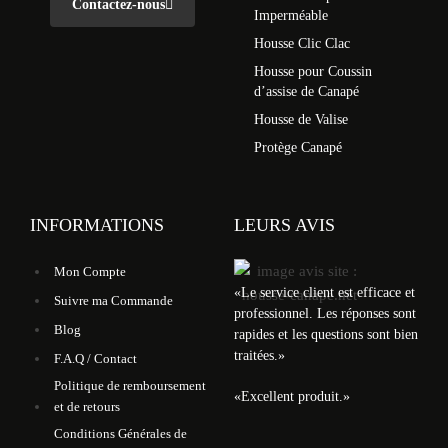
Contactez-nous
Imperméable
Housse Clic Clac
Housse pour Coussin
d’assise de Canapé
Housse de Valise
Protège Canapé
INFORMATIONS
LEURS AVIS
Mon Compte
«
Le service client est efficace et
Suivre ma Commande
professionnel. Les réponses sont
Blog
rapides et les questions sont bien
traitées.
»
F.A.Q / Contact
Politique de remboursement
«
Excellent produit.
»
et de retours
Conditions Générales de