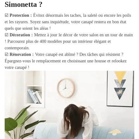
Simonetta ?
☑️
Protection :
Évitez désormais les taches, la saleté ou encore les poils
et les rayures. Soyez sans inquiétude, votre canapé restera en bon état
quels que soient les aléas !
☑️
Décoration :
Mettez à jour le décor de votre salon en un tour de main
! Parcourez plus de 400 modèles pour un intérieur élégant et
contemporain.
☑️
Rénovation :
Votre canapé est abîmé ? Des tâches qui résistent ?
Épargnez-vous le remplacement en choisissant une housse et relookez
votre canapé !