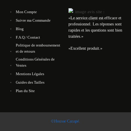
Mon Compte
«
Le service client est efficace et
Suivre ma Commande
professionnel. Les réponses sont
Blog
rapides et les questions sont bien
traitées.
»
F.A.Q / Contact
Politique de remboursement
«
Excellent produit.
»
et de retours
Conditions Générales de
Ventes
Mentions Légales
Guides des Tailles
Plan du Site
©Housse Canapé.