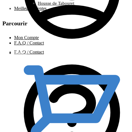
Housse de Tabouret
Meilleures Ventes
Parcourir
Mon Compte
F.A.Q / Contact
F.A.Q / Contact
0.00
€