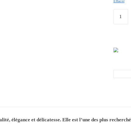
Effacer
té, élégance et délicatesse. Elle est l’une des plus recherché