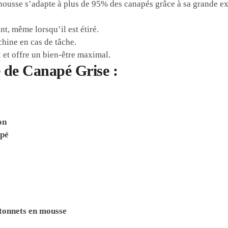
ousse s’adapte à plus de 95% des canapés grâce à sa grande ext
nt, même lorsqu’il est étiré.
hine en cas de tâche.
 et offre un bien-être maximal.
 de Canapé Grise :
on
apé
âtonnets en mousse