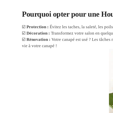
Pourquoi opter pour une Hou
☑️
Protection :
Évitez les taches, la saleté, les poi
☑️
Décoration :
Transformez votre salon en quelque
☑️
Rénovation :
Votre canapé est usé ? Les tâches
vie à votre canapé !