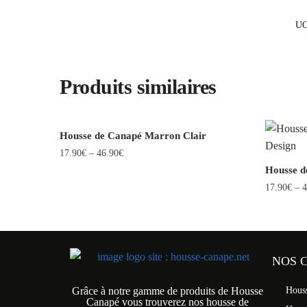
UG
Produits similaires
Housse de Canapé Marron Clair
17.90
€
–
46.90
€
Housse d
17.90
€
–
4
NOS 
Grâce à notre gamme de produits de Housse
Hous
Canapé vous trouverez nos housse de