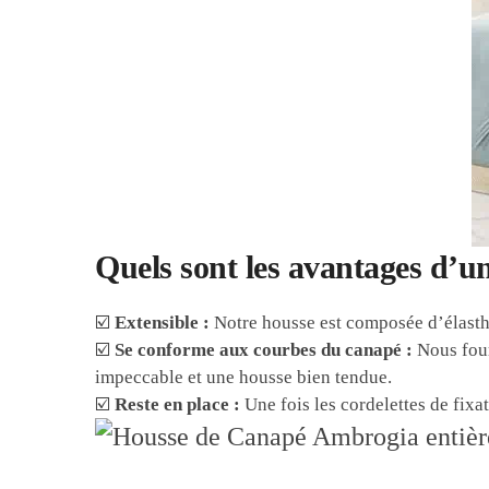
Quels sont les avantages d’
☑️
Extensible :
Notre housse est composée d’élastha
☑️
Se conforme aux courbes du canapé :
Nous four
impeccable et une housse bien tendue.
☑️
Reste en place :
Une fois les cordelettes de fixa