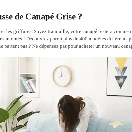
sse de Canapé Grise ?
ls et les griffures. Soyez tranquille, votre canapé restera comme 
s minutes ! Découvrez parmi plus de 400 modèles différents po
 ne partent pas ? Ne dépensez pas pour acheter un nouveau cana