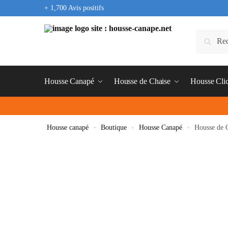
+ 1,700 Avis positifs
Housse Canapé
Housse de Chaise
Housse Cli
Housse canapé
»
Boutique
»
Housse Canapé
»
Housse de 