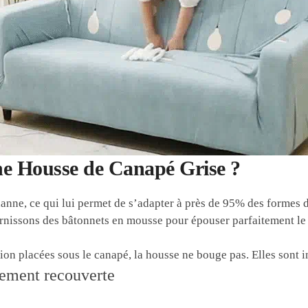
une Housse de Canapé Grise ?
nne, ce qui lui permet de s’adapter à près de 95% des formes 
nissons des bâtonnets en mousse pour épouser parfaitement le 
tion placées sous le canapé, la housse ne bouge pas. Elles sont i