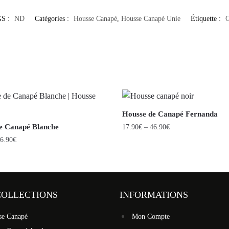
S :
ND
Catégories :
Housse Canapé
,
Housse Canapé Unie
Étiquette :
G
Housse de Canapé Fernanda
e Canapé Blanche
17.90
€
–
46.90
€
6.90
€
COLLECTIONS
INFORMATIONS
se Canapé
Mon Compte