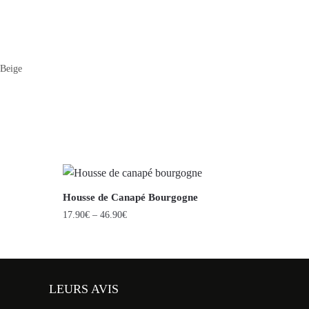
Beige
Housse de Canapé Bourgogne
17.90
€
–
46.90
€
LEURS AVIS