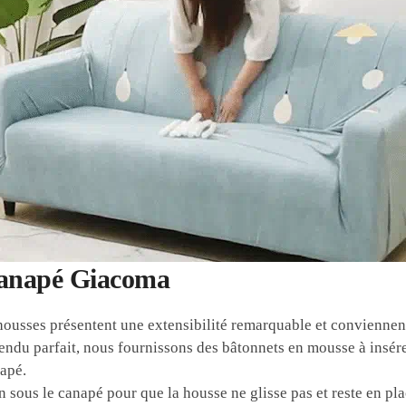
Canapé Giacoma
housses présentent une extensibilité remarquable et convienne
endu parfait, nous fournissons des bâtonnets en mousse à insére
napé.
n sous le canapé pour que la housse ne glisse pas et reste en plac