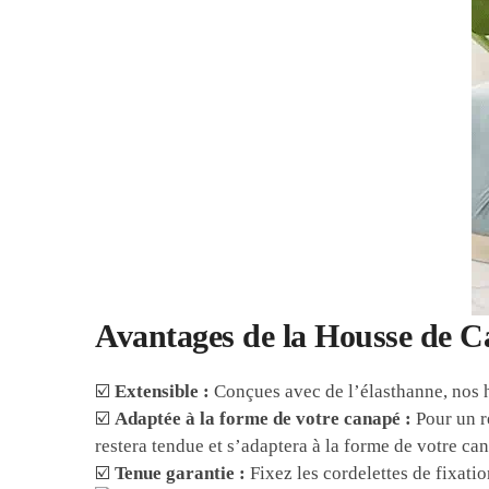
Avantages de la Housse de 
☑️
Extensible :
Conçues avec de l’élasthanne, nos 
☑️
Adaptée à la forme de votre canapé :
Pour un r
restera tendue et s’adaptera à la forme de votre ca
☑️
Tenue garantie :
Fixez les cordelettes de fixatio