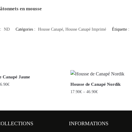
bâtonnets en mousse
:
ND
Catégories :
Housse Canapé
,
Housse Canapé Imprimé
Étiquette :
e Canapé Jaune
Housse de Canapé Nordik
6.90
€
17.90
€
–
46.90
€
COLLECTIONS
INFORMATIONS