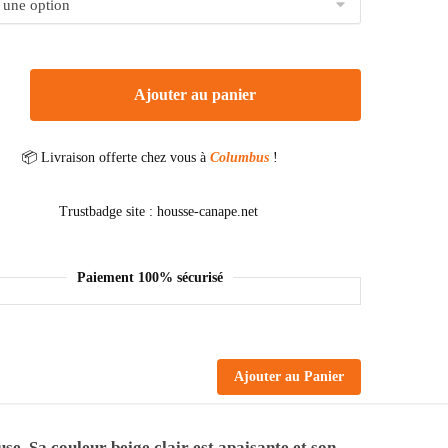
Ajouter au panier
📦 Livraison offerte chez vous à
Columbus
!
Paiement 100% sécurisé
Ajouter au Panier
se. Sa couleur beige clair est apaisante et son