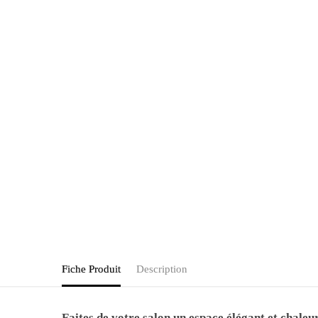
Fiche Produit
Description
Faites de votre salon un espace élégant et chaleu