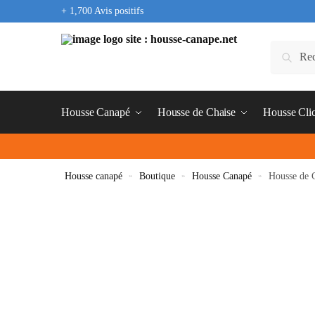
+ 1,700 Avis positifs
Housse Canapé
Housse de Chaise
Housse Cli
Housse canapé
»
Boutique
»
Housse Canapé
»
Housse de 