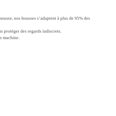
 mousse, nos housses s’adaptent à plus de 95% des
s protèger des regards indiscrets.
en machine.