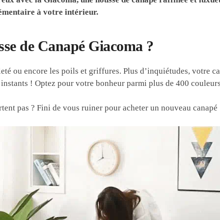
émentaire à votre intérieur.
usse de Canapé Giacoma ?
eté ou encore les poils et griffures. Plus d’inquiétudes, votre 
nstants ! Optez pour votre bonheur parmi plus de 400 couleurs 
tent pas ? Fini de vous ruiner pour acheter un nouveau canapé 