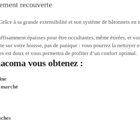
Grâce à sa grande extensibilité et son système de bâtonnets en
fisamment épaisses pour être occultantes, même étirées, et vou
ite sur votre housse, pas de panique : vous pourrez la nettoyer 
s est doux et vous permettra de profiter d’un confort optimal.
acoma vous obtenez :
ine
e marché
âches