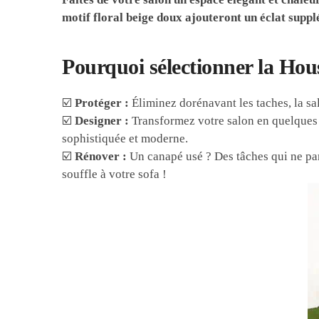
motif floral beige doux ajouteront un éclat suppl
Pourquoi sélectionner la Ho
☑️
Protéger :
Éliminez dorénavant les taches, la sal
☑️
Designer :
Transformez votre salon en quelques i
sophistiquée et moderne.
☑️
Rénover :
Un canapé usé ? Des tâches qui ne par
souffle à votre sofa !