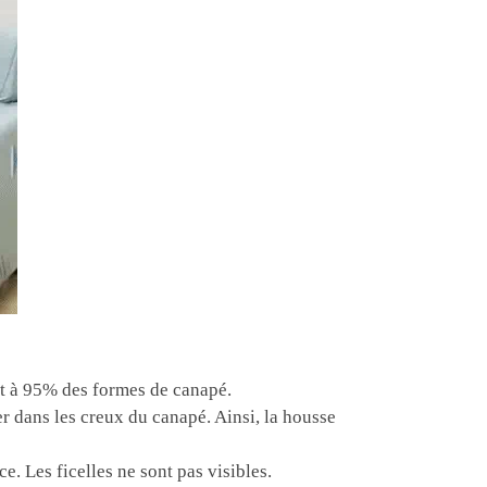
nt à 95% des formes de canapé.
r dans les creux du canapé. Ainsi, la housse
e. Les ficelles ne sont pas visibles.