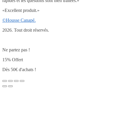
rapides et les questions sont bien traitées.
»
«
Excellent produit.
»
©Housse Canapé.
2026. Tout droit réservés.
Ne partez pas !
15% Offert
Dès 50€ d'achats !