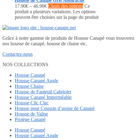
Housse de Canapé Gris Anthracite
17.90
€
–
46.90
€
Choix des options
Ce
produit a plusieurs variations. Les options
peuvent être choisies sur la page du produit
Grâce à notre gamme de produits de Housse Canapé vous trouverez
nos housse de canapé, housse de chaise etc.
Contactez-nous
NOS COLLECTIONS
Housse Canapé
Housse Canapé Angle
Housse Chaise
Housse de Fauteuil Cabriolet
Housse Canapé Imperméable
Housse Clic Clac
Housse pour Coussin d’assise de Canapé
Housse de Valise
Protège Canapé
Housse Canapé
Housse Canapé Angle