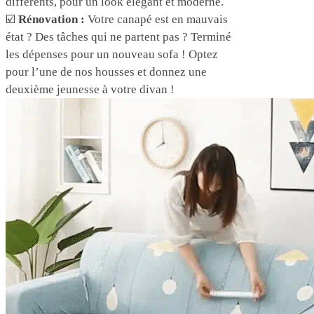
différents, pour un look élégant et moderne.
☑️
Rénovation :
Votre canapé est en mauvais
état ? Des tâches qui ne partent pas ? Terminé
les dépenses pour un nouveau sofa ! Optez
pour l’une de nos housses et donnez une
deuxième jeunesse à votre divan !