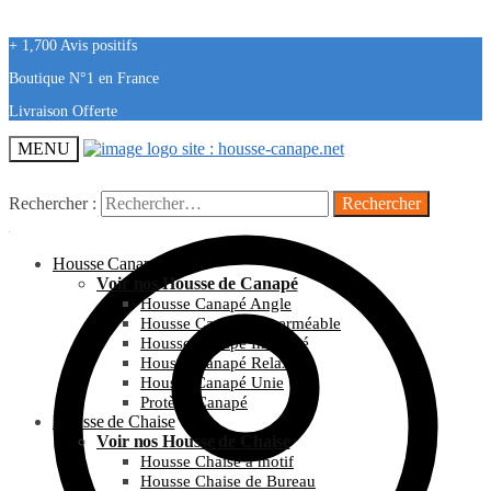
+ 1,700 Avis positifs
Boutique N°1 en France
Livraison Offerte
MENU
Rechercher :
Housse Canapé
Voir nos Housse de Canapé
Housse Canapé Angle
Housse Canapé Imperméable
Housse Canapé Imprimé
Housse Canapé Relax
Housse Canapé Unie
Protège Canapé
Housse de Chaise
Voir nos Housse de Chaise
Housse Chaise à motif
Housse Chaise de Bureau