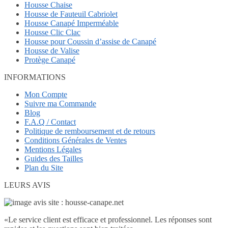
Housse Chaise
Housse de Fauteuil Cabriolet
Housse Canapé Imperméable
Housse Clic Clac
Housse pour Coussin d’assise de Canapé
Housse de Valise
Protège Canapé
INFORMATIONS
Mon Compte
Suivre ma Commande
Blog
F.A.Q / Contact
Politique de remboursement et de retours
Conditions Générales de Ventes
Mentions Légales
Guides des Tailles
Plan du Site
LEURS AVIS
«
Le service client est efficace et professionnel. Les réponses sont