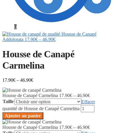
0
Housse de Canapé
Addolorata
17.90
€
–
46.90
€
Housse de Canapé
Carmelina
17.90
€
–
46.90
€
Housse de Canapé Carmelina
17.90
€
–
46.90
€
Taille
Effacer
quantité de Housse de Canapé Carmelina
Ajouter au panier
Housse de Canapé Carmelina
17.90
€
–
46.90
€