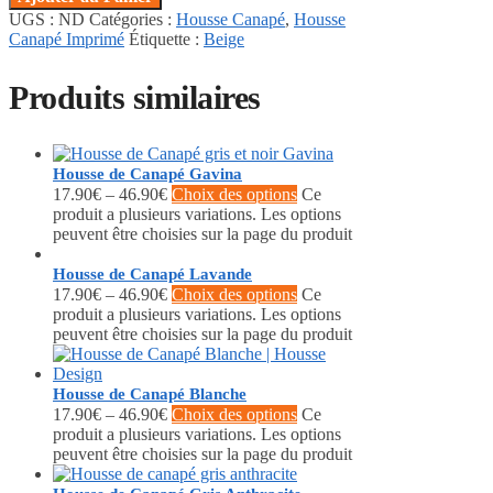
UGS :
ND
Catégories :
Housse Canapé
,
Housse
Canapé Imprimé
Étiquette :
Beige
Produits similaires
Housse de Canapé Gavina
17.90
€
–
46.90
€
Choix des options
Ce
produit a plusieurs variations. Les options
peuvent être choisies sur la page du produit
Housse de Canapé Lavande
17.90
€
–
46.90
€
Choix des options
Ce
produit a plusieurs variations. Les options
peuvent être choisies sur la page du produit
Housse de Canapé Blanche
17.90
€
–
46.90
€
Choix des options
Ce
produit a plusieurs variations. Les options
peuvent être choisies sur la page du produit