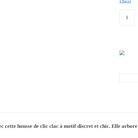
Effacer
c cette housse de clic clac à motif discret et chic. Elle arbor