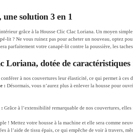
 une solution 3 en 1
 intérieur grâce à la Housse Clic Clac Loriana. Un moyen simple
-lit ? Ne vous ruinez pas pour acheter un nouveau, optez pour u
 parfaitement votre canapé-lit contre la poussière, les taches, la
c Loriana, dotée de caractéristiques
conférer à nos couvertures leur élasticité, ce qui permet à ces d
e :
Désormais, vous n’aurez plus à enlever la housse pour ouvrir
 :
Grâce à l’extensibilité remarquable de nos couvertures, elles 
ple ! Mettez votre housse à la machine et elle sera comme neuv
 à l’aide de tissu épais, ce qui empêche de voir à travers, même