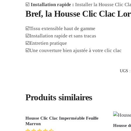
☑️
Installation rapide :
Installer la Housse Clic Cl
Bref, la Housse Clic Clac Lor
☑️Tissu extensible haut de gamme
☑️Installation rapide et sans tracas
☑️Entretien pratique
☑️Une couverture bien ajustée à votre clic clac
UGS 
Produits similaires
Housse Clic Clac Imperméable Feuille
Marron
Housse de