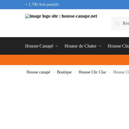
+ 1,700 Avis positifs
Housse Canapé
Housse de Chaise
Housse Cli
Housse canapé
»
Boutique
»
Housse Clic Clac
»
Housse Cl