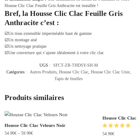
Housse Clic Clac Feuille Gris Anthracite est installée !
Bref, la Housse Clic Clac Feuille Gris
Anthracite c’est :
☑️Un tissu extensible imperméable haut de gamme
☑️Un montage aisé
☑️Un nettoyage pratique
☑️Une couverture qui s’ajuste idéalement à votre clic clac
UGS :
SFCT-ZR-THDSY-SH-M
Catégories :
Autres Produits
,
Housse Clic Clac
,
Housse Clic Clac Unie
,
Tapis de feuilles
Produits similaires
Housse Clic Clac
Housse Clic Clac Velours Noir
54.90
€
–
59.90
€
54.90
€