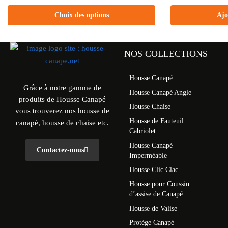
Choix des options
Ajo
NOS COLLECTIONS
Housse Canapé
Grâce à notre gamme de
Housse Canapé Angle
produits de Housse Canapé
Housse Chaise
vous trouverez nos housse de
Housse de Fauteuil
canapé, housse de chaise etc.
Cabriolet
Housse Canapé
Contactez-nous
Imperméable
Housse Clic Clac
Housse pour Coussin
d’assise de Canapé
Housse de Valise
Protège Canapé