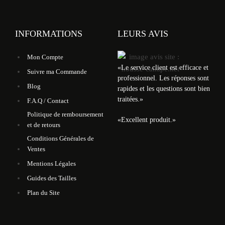
INFORMATIONS
LEURS AVIS
Mon Compte
«
Le service client est efficace et
Suivre ma Commande
professionnel. Les réponses sont
Blog
rapides et les questions sont bien
traitées.
»
F.A.Q / Contact
Politique de remboursement
«
Excellent produit.
»
et de retours
Conditions Générales de
Ventes
Mentions Légales
Guides des Tailles
Plan du Site