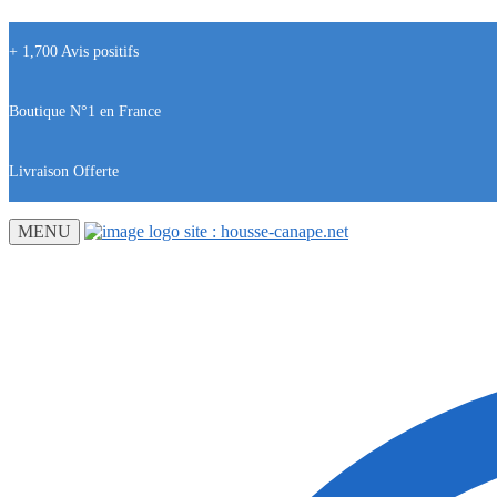
+ 1,700 Avis positifs
Boutique N°1 en France
Livraison Offerte
MENU