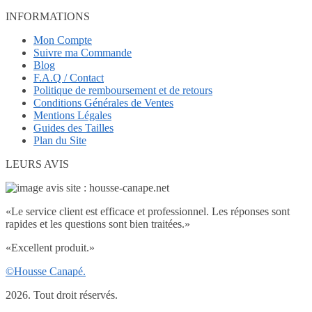
INFORMATIONS
Mon Compte
Suivre ma Commande
Blog
F.A.Q / Contact
Politique de remboursement et de retours
Conditions Générales de Ventes
Mentions Légales
Guides des Tailles
Plan du Site
LEURS AVIS
«
Le service client est efficace et professionnel. Les réponses sont
rapides et les questions sont bien traitées.
»
«
Excellent produit.
»
©Housse Canapé.
2026. Tout droit réservés.