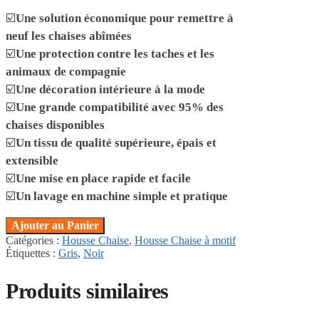
☑️
Une solution économique pour remettre à
neuf les chaises abîmées
☑️
Une protection contre les taches et les
animaux de compagnie
☑️
Une décoration intérieure à la mode
☑️
Une grande compatibilité avec 95% des
chaises disponibles
☑️
Un tissu de qualité supérieure, épais et
extensible
☑️
Une mise en place rapide et facile
☑️
Un lavage en machine simple et pratique
Ajouter au Panier
Catégories :
Housse Chaise
,
Housse Chaise à motif
Étiquettes :
Gris
,
Noir
Produits similaires