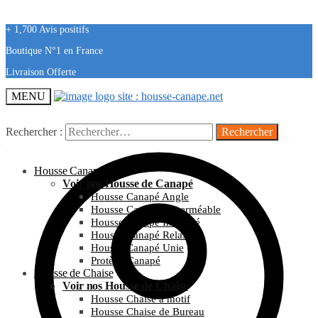
+ 1,700 Avis positifs
Boutique N°1 en France
Livraison Offerte
MENU
Rechercher :
Housse Canapé
Voir nos Housse de Canapé
Housse Canapé Angle
Housse Canapé Imperméable
Housse Canapé Imprimé
Housse Canapé Relax
Housse Canapé Unie
Protège Canapé
Housse de Chaise
Voir nos Housse de Chaise
Housse Chaise à motif
Housse Chaise de Bureau