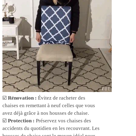
☑️
Rénovation :
Évitez de racheter des
chaises en remettant à neuf celles que vous
avez déjà grâce à nos housses de chaise.
☑️
Protection :
Préservez vos chaises des
accidents du quotidien en les recouvrant. Les
housses de chaise sont le moyen idéal pour