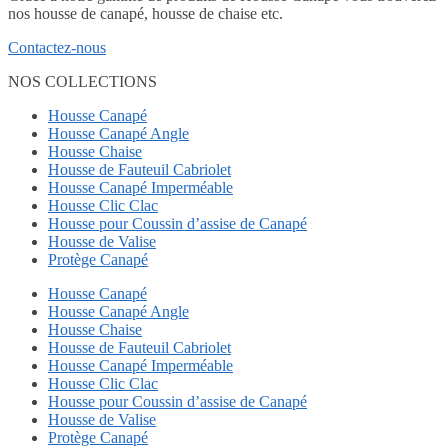
nos housse de canapé, housse de chaise etc.
Contactez-nous
NOS COLLECTIONS
Housse Canapé
Housse Canapé Angle
Housse Chaise
Housse de Fauteuil Cabriolet
Housse Canapé Imperméable
Housse Clic Clac
Housse pour Coussin d’assise de Canapé
Housse de Valise
Protège Canapé
Housse Canapé
Housse Canapé Angle
Housse Chaise
Housse de Fauteuil Cabriolet
Housse Canapé Imperméable
Housse Clic Clac
Housse pour Coussin d’assise de Canapé
Housse de Valise
Protège Canapé