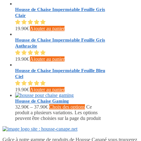
Housse de Chaise Imperméable Feuille Gris
Clair
19.90
€
Ajouter au panier
Housse de Chaise Imperméable Feuille Gris
Anthracite
19.90
€
Ajouter au panier
Housse de Chaise Imperméable Feuille Bleu
Ciel
19.90
€
Ajouter au panier
Housse de Chaise Gaming
32.90
€
–
37.90
€
Choix des options
Ce
produit a plusieurs variations. Les options
peuvent être choisies sur la page du produit
Grâce à notre gamme de produits de Housse Canapé vous trouverez