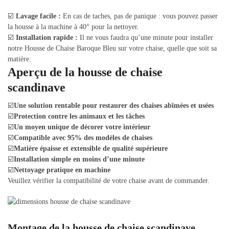
☑️
Lavage facile :
En cas de taches, pas de panique : vous pouvez passer
la housse à la machine à 40° pour la nettoyer.
☑️
Installation rapide :
Il ne vous faudra qu’une minute pour installer
notre Housse de Chaise Baroque Bleu sur votre chaise, quelle que soit sa
matière.
Aperçu de la housse de chaise
scandinave
☑️
Une solution rentable pour restaurer des chaises abîmées et usées
☑️
Protection contre les animaux et les tâches
☑️
Un moyen unique de décorer votre intérieur
☑️
Compatible avec 95% des modèles de chaises
☑️
Matière épaisse et extensible de qualité supérieure
☑️
Installation simple en moins d’une minute
☑️
Nettoyage pratique en machine
Veuillez vérifier la compatibilité de votre chaise avant de commander.
Montage de la housse de chaise scandinave