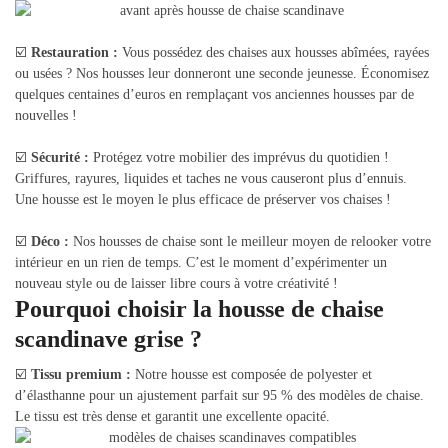
☑️
Restauration :
Vous possédez des chaises aux housses abîmées, rayées
ou usées ? Nos housses leur donneront une seconde jeunesse. Économisez
quelques centaines d’euros en remplaçant vos anciennes housses par de
nouvelles !
☑️
Sécurité :
Protégez votre mobilier des imprévus du quotidien !
Griffures, rayures, liquides et taches ne vous causeront plus d’ennuis.
Une housse est le moyen le plus efficace de préserver vos chaises !
☑️
Déco :
Nos housses de chaise sont le meilleur moyen de relooker votre
intérieur en un rien de temps. C’est le moment d’expérimenter un
nouveau style ou de laisser libre cours à votre créativité !
Pourquoi choisir la housse de chaise
scandinave grise ?
☑️
Tissu premium :
Notre housse est composée de polyester et
d’élasthanne pour un ajustement parfait sur 95 % des modèles de chaise.
Le tissu est très dense et garantit une excellente opacité.