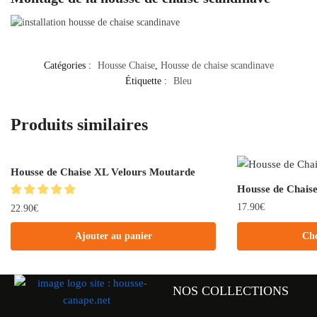
Catégories :
Housse Chaise
,
Housse de chaise scandinave
Étiquette :
Bleu
Produits similaires
Housse de Chaise XL Velours Moutarde
Housse de Chais
17.90
€
22.90
€
Ajouter au panier
Cho
NOS COLLECTIONS