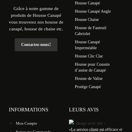
Housse Canapé
Grâce à notre gamme de
Housse Canapé Angle
produits de Housse Canapé
Housse Chaise
vous trouverez nos housse de
Housse de Fauteuil
canapé, housse de chaise etc.
Cabriolet
Housse Canapé
Contactez-nous
Imperméable
Housse Clic Clac
Housse pour Coussin
d’assise de Canapé
Housse de Valise
Protège Canapé
INFORMATIONS
LEURS AVIS
Mon Compte
«
Le service client est efficace et
Suivre ma Commande