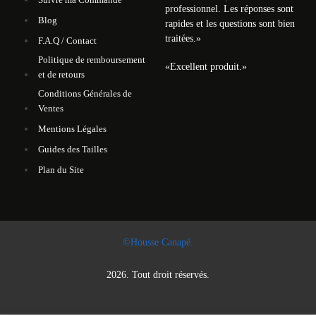
professionnel. Les réponses sont
Blog
rapides et les questions sont bien
traitées.
»
F.A.Q / Contact
Politique de remboursement
«
Excellent produit.
»
et de retours
Conditions Générales de
Ventes
Mentions Légales
Guides des Tailles
Plan du Site
©Housse Canapé.
2026. Tout droit réservés.