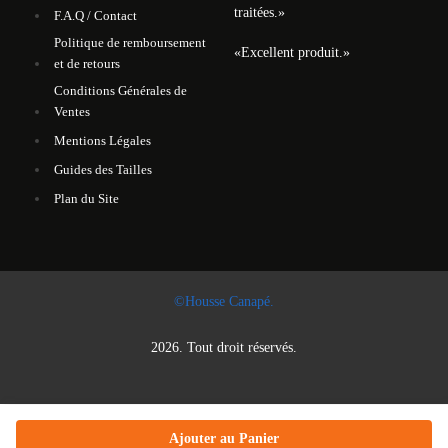
traitées.
»
F.A.Q / Contact
Politique de remboursement
«
Excellent produit.
»
et de retours
Conditions Générales de
Ventes
Mentions Légales
Guides des Tailles
Plan du Site
©Housse Canapé.
2026. Tout droit réservés.
Ajouter au Panier