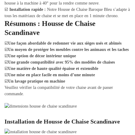
housse à la machine à 40° pour la rendre comme neuve.
☑️
Installation rapide :
Notre Housse de Chaise Baroque Bleu s’adapte à
tous les matériaux de chaise et se met en place en 1 minute chrono.
Résumons : Housse de Chaise
Scandinave
☑️
Une façon abordable de redonner vie aux sièges usés et abîmés
☑️
Un moyen de protéger les meubles contre les animaux et les taches
☑️
Une option de décor intérieur unique
☑️
Une grande compatibilité avec 95% des modèles de chaises
☑️
Une matière de haute qualité épaisse et extensible
☑️
Une mise en place facile en moins d’une minute
☑️
Un lavage pratique en machine
Veuillez vérifier la compatibilité de votre chaise avant de passer
commande.
Installation de Housse de Chaise Scandinave