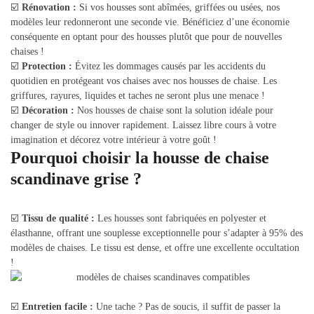
☑️
Rénovation :
Si vos housses sont abîmées, griffées ou usées, nos
modèles leur redonneront une seconde vie. Bénéficiez d’une économie
conséquente en optant pour des housses plutôt que pour de nouvelles
chaises !
☑️
Protection :
Évitez les dommages causés par les accidents du
quotidien en protégeant vos chaises avec nos housses de chaise. Les
griffures, rayures, liquides et taches ne seront plus une menace !
☑️
Décoration :
Nos housses de chaise sont la solution idéale pour
changer de style ou innover rapidement. Laissez libre cours à votre
imagination et décorez votre intérieur à votre goût !
Pourquoi choisir la housse de chaise
scandinave grise ?
☑️
Tissu de qualité :
Les housses sont fabriquées en polyester et
élasthanne, offrant une souplesse exceptionnelle pour s’adapter à 95% des
modèles de chaises. Le tissu est dense, et offre une excellente occultation
!
☑️
Entretien facile :
Une tache ? Pas de soucis, il suffit de passer la