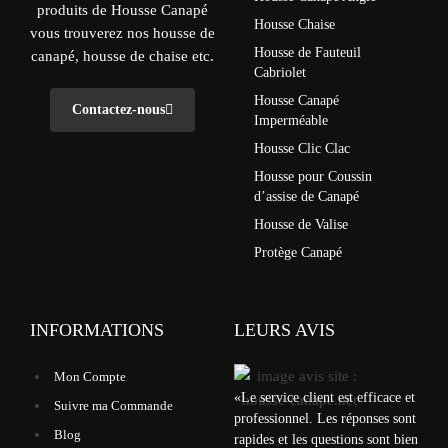
produits de Housse Canapé
Housse Chaise
vous trouverez nos housse de
Housse de Fauteuil
canapé, housse de chaise etc.
Cabriolet
Housse Canapé
Contactez-nous
Imperméable
Housse Clic Clac
Housse pour Coussin
d’assise de Canapé
Housse de Valise
Protège Canapé
INFORMATIONS
LEURS AVIS
Mon Compte
«
Le service client est efficace et
Suivre ma Commande
professionnel. Les réponses sont
Blog
rapides et les questions sont bien