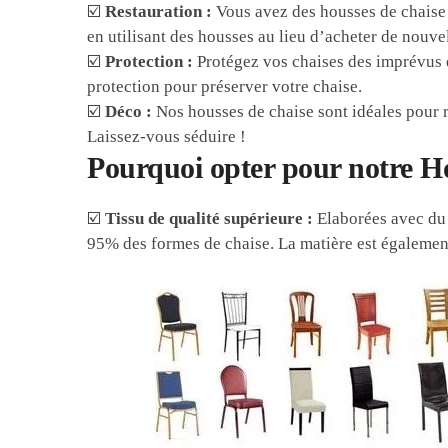
☑️
Restauration :
Vous avez des housses de chaise 
en utilisant des housses au lieu d’acheter de nouvel
☑️
Protection :
Protégez vos chaises des imprévus du
protection pour préserver votre chaise.
☑️
Déco :
Nos housses de chaise sont idéales pour r
Laissez-vous séduire !
Pourquoi opter pour notre H
☑️
Tissu de qualité supérieure :
Elaborées avec du p
95% des formes de chaise. La matière est également t