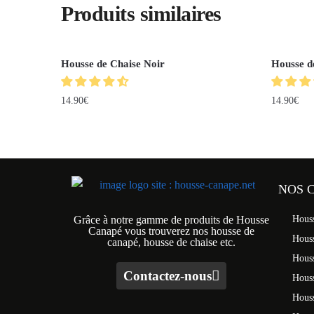
Produits similaires
Housse de Chaise Noir
Housse d
14.90
€
14.90
€
NOS 
Grâce à notre gamme de produits de Housse
Hous
Canapé vous trouverez nos housse de
Hous
canapé, housse de chaise etc.
Hous
Contactez-nous
Houss
Hous