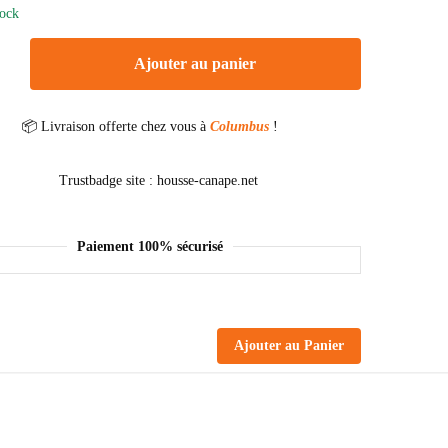
tock
Ajouter au panier
📦 Livraison offerte chez vous à
Columbus
!
Paiement 100% sécurisé
Ajouter au Panier