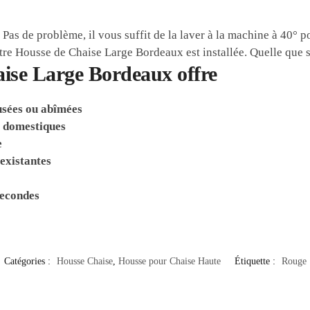
Pas de problème, il vous suffit de la laver à la machine à 40° po
e Housse de Chaise Large Bordeaux est installée. Quelle que soi
ise Large Bordeaux offre
usées ou abîmées
x domestiques
e
existantes
secondes
Catégories :
Housse Chaise
,
Housse pour Chaise Haute
Étiquette :
Rouge