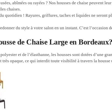
usées, abîmées ou rayées ? Nos housses de chaise peuvent leur
les chaises.
 quotidien ! Rayures, griffures, taches et liquides ne seront p
edonner du style à votre salon en un instant. C’est l’occasion d
ousse de Chaise Large en Bordeaux
olyester et de l’élasthanne, les housses sont dotées d’une gran
rès opaque, ce qui interdit toute visibilité à travers la housse 