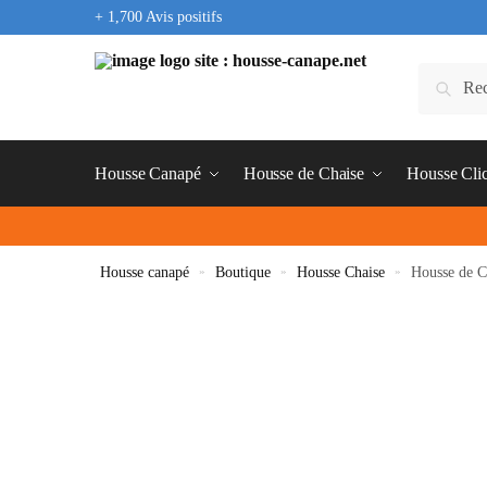
+ 1,700 Avis positifs
Housse Canapé
Housse de Chaise
Housse Cli
Housse canapé
»
Boutique
»
Housse Chaise
»
Housse de C