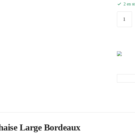
2 en s
haise Large Bordeaux