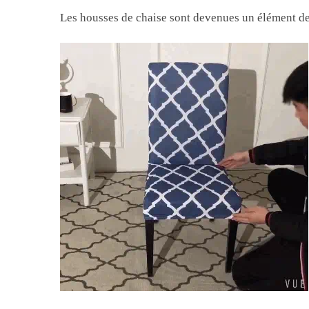
Les housses de chaise sont devenues un élément de d